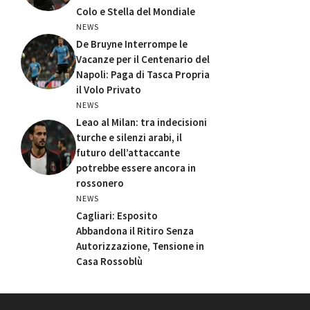
Colo e Stella del Mondiale
NEWS
De Bruyne Interrompe le
Vacanze per il Centenario del
Napoli: Paga di Tasca Propria
il Volo Privato
NEWS
Leao al Milan: tra indecisioni
turche e silenzi arabi, il
futuro dell’attaccante
potrebbe essere ancora in
rossonero
NEWS
Cagliari: Esposito
Abbandona il Ritiro Senza
Autorizzazione, Tensione in
Casa Rossoblù