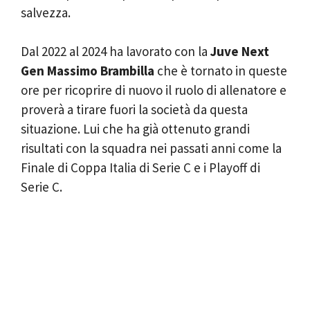
salvezza.
Dal 2022 al 2024 ha lavorato con la
Juve Next
Gen Massimo Brambilla
che è tornato in queste
ore per ricoprire di nuovo il ruolo di allenatore e
proverà a tirare fuori la società da questa
situazione. Lui che ha già ottenuto grandi
risultati con la squadra nei passati anni come la
Finale di Coppa Italia di Serie C e i Playoff di
Serie C.