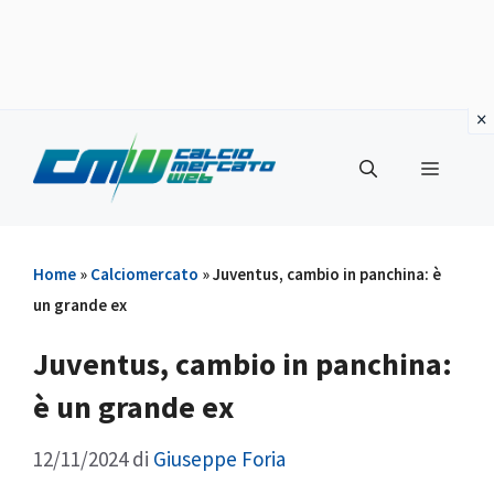
Vai
al
Menu
contenuto
Home
»
Calciomercato
»
Juventus, cambio in panchina: è
un grande ex
Juventus, cambio in panchina:
è un grande ex
12/11/2024
di
Giuseppe Foria