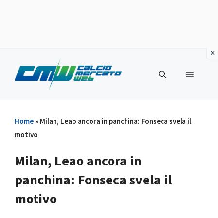
Vai
al
Menu
contenuto
Home
»
Milan, Leao ancora in panchina: Fonseca svela il
motivo
Milan, Leao ancora in
panchina: Fonseca svela il
motivo