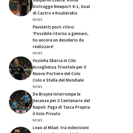
Distrugge Newport 4-1, Goal
di Castro e Koulierakis
NEWS
Pavoletti post-ritiro:
‘Possibile ritorno a gennaio,
ho ancora un desiderio da
realizzare’
NEWS
Vozinha Sbarca in Cile:
Accoglienza Trionfale per il
Nuovo Portiere del Colo
Colo e Stella del Mondiale
NEWS
De Bruyne Interrompe le
Vacanze per il Centenario del
Napoli: Paga di Tasca Propria
il Volo Privato
NEWS
Leao al Milan: tra indecisioni