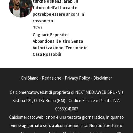
turche e silenzi arabi, il
futuro dell’attaccante
potrebbe essere ancora in
rossonero
NEWS
Cagliari: Esposito
Abbandona il Ritiro Senza
Autorizzazione, Tensione in
Casa Rossoblù
Chi Siamo
-
Redazione
-
Privacy Policy
-
Disclaimer
Calciomercatoweb.it di proprietà di NEXTMEDIAWEB SRL - Via
Sistina 121, 00187 Roma (RM) - Codice Fiscale e Partita I.V.A.
09689341007
Calciomercatoweb.it non è una testata giornalistica, in quanto
viene aggiornato senza alcuna periodicità. Non può pertanto