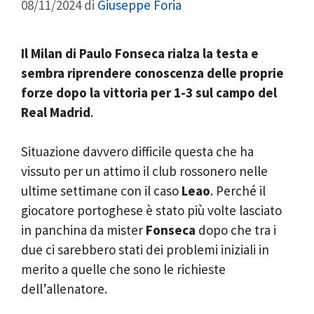
08/11/2024
di
Giuseppe Foria
Il Milan di Paulo Fonseca rialza la testa e
sembra riprendere conoscenza delle proprie
forze dopo la vittoria per 1-3 sul campo del
Real Madrid
.
Situazione davvero difficile questa che ha
vissuto per un attimo il club rossonero nelle
ultime settimane con il caso
Leao
. Perché il
giocatore portoghese è stato più volte lasciato
in panchina da mister
Fonseca
dopo che tra i
due ci sarebbero stati dei problemi iniziali in
merito a quelle che sono le richieste
dell’allenatore.