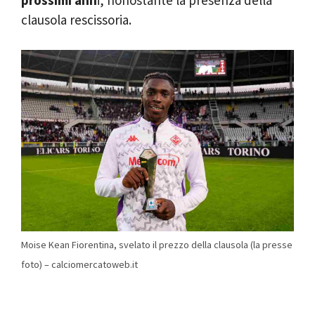
prossimi ann
i, nonostante la presenza della
clausola rescissoria.
Moise Kean Fiorentina, svelato il prezzo della clausola (la presse
foto) – calciomercatoweb.it