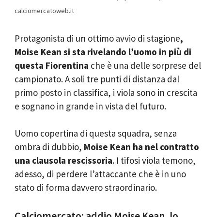
calciomercatoweb.it
Protagonista di un ottimo avvio di stagione
,
Moise Kean si sta rivelando l’uomo in più di
questa Fiorentina
che è una delle sorprese del
campionato. A soli tre punti di distanza dal
primo posto in classifica, i viola sono in crescita
e sognano in grande in vista del futuro.
Uomo copertina di questa squadra, senza
ombra di dubbio,
Moise Kean ha nel contratto
una clausola rescissoria
. I tifosi viola temono,
adesso, di perdere l’attaccante che è in uno
stato di forma davvero straordinario.
Calciomercato: addio Moise Kean, lo