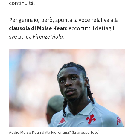
continuità.
Per gennaio, però, spunta la voce relativa alla
clausola di Moise Kean
: ecco tutti i dettagli
svelati da
Firenze Viola.
Addio Moise Kean dalla Fiorentina? (la presse foto) –