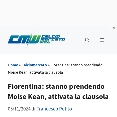
Vai
al
Menu
contenuto
Home
»
Calciomercato
»
Fiorentina: stanno prendendo
Moise Kean, attivata la clausola
Fiorentina: stanno prendendo
Moise Kean, attivata la clausola
05/11/2024
di
Francesco Petito