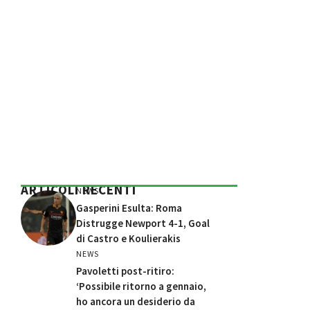
ARTICOLI RECENTI
NEWS
Gasperini Esulta: Roma
Distrugge Newport 4-1, Goal
di Castro e Koulierakis
NEWS
Pavoletti post-ritiro:
‘Possibile ritorno a gennaio,
ho ancora un desiderio da