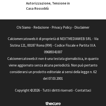
Autorizzazione, Tensione in
Casa Rossoblù
Chi Siamo
-
Redazione
-
Privacy Policy
-
Disclaimer
Calciomercatoweb.it di proprietà di NEXTMEDIAWEB SRL - Via
Sistina 121, 00187 Roma (RM) - Codice Fiscale e Partita I.V.A.
09689341007
Calciomercatoweb.it non è una testata giornalistica, in quanto
viene aggiornato senza alcuna periodicità. Non può pertanto
considerarsi un prodotto editoriale ai sensi della legge n. 62
del 07.03.2001
Copyright ©2026 - Tutti i diritti riservati -
Contattaci