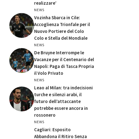
realizzare’
NEWS
Vozinha Sbarca in Cile:
Accoglienza Trionfale per il
Nuovo Portiere del Colo
Colo e Stella del Mondiale
NEWS
De Bruyne Interrompe le
Vacanze per il Centenario del
Napoli: Paga di Tasca Propria
il Volo Privato
NEWS
Leao al Milan: tra indecisioni
turche e silenzi arabi, il
futuro dell’attaccante
potrebbe essere ancora in
rossonero
NEWS
Cagliari: Esposito
Abbandona il Ritiro Senza