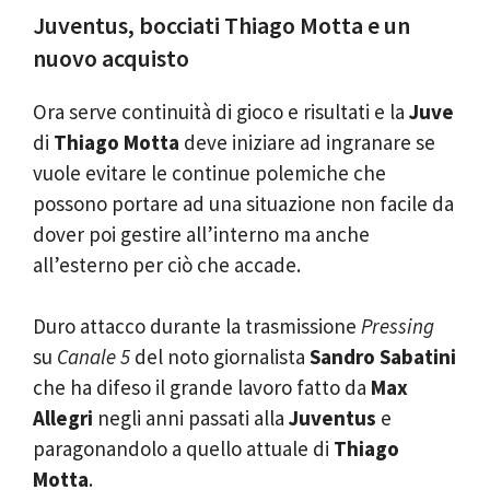
Juventus, bocciati Thiago Motta e un
nuovo acquisto
Ora serve continuità di gioco e risultati e la
Juve
di
Thiago Motta
deve iniziare ad ingranare se
vuole evitare le continue polemiche che
possono portare ad una situazione non facile da
dover poi gestire all’interno ma anche
all’esterno per ciò che accade.
Duro attacco durante la trasmissione
Pressing
su
Canale 5
del noto giornalista
Sandro Sabatini
che ha difeso il grande lavoro fatto da
Max
Allegri
negli anni passati alla
Juventus
e
paragonandolo a quello attuale di
Thiago
Motta
.