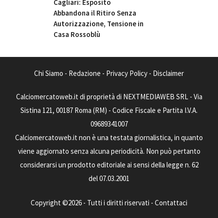
Cagliari: Esposito
Abbandona il Ritiro Senza
Autorizzazione, Tensione in
Casa Rossoblù
Chi Siamo
-
Redazione
-
Privacy Policy
-
Disclaimer
Calciomercatoweb.it di proprietà di NEXTMEDIAWEB SRL - Via
Sistina 121, 00187 Roma (RM) - Codice Fiscale e Partita I.V.A.
09689341007
Calciomercatoweb.it non è una testata giornalistica, in quanto
viene aggiornato senza alcuna periodicità. Non può pertanto
considerarsi un prodotto editoriale ai sensi della legge n. 62
del 07.03.2001
Copyright ©2026 - Tutti i diritti riservati -
Contattaci