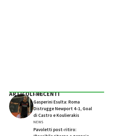
ARTICOLI RECENTI
NEWS
Gasperini Esulta: Roma
Distrugge Newport 4-1, Goal
di Castro e Koulierakis
NEWS
Pavoletti post-ritiro: