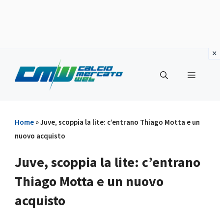
Vai
al
Menu
contenuto
Home
»
Juve, scoppia la lite: c’entrano Thiago Motta e un
nuovo acquisto
Juve, scoppia la lite: c’entrano
Thiago Motta e un nuovo
acquisto