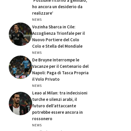
‘Possibile ritorno a gennaio,
ho ancora un desiderio da
realizzare’
NEWS
Vozinha Sbarca in Cile:
Accoglienza Trionfale per il
Nuovo Portiere del Colo
Colo e Stella del Mondiale
NEWS
De Bruyne Interrompe le
Vacanze per il Centenario del
Napoli: Paga di Tasca Propria
il Volo Privato
NEWS
Leao al Milan: tra indecisioni
turche e silenzi arabi, il
futuro dell’attaccante
potrebbe essere ancora in
rossonero
NEWS