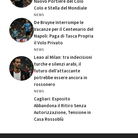
Nuovo Portiere del Colo
Colo e Stella del Mondiale
NEWS
De Bruyne Interrompe le
Vacanze per il Centenario del
Napoli: Paga di Tasca Propria
il Volo Privato
NEWS
Leao al Milan: tra indecisioni
turche e silenzi arabi, il
futuro dell’attaccante
potrebbe essere ancora in
rossonero
NEWS
Cagliari: Esposito
Abbandona il Ritiro Senza
Autorizzazione, Tensione in
Casa Rossoblù