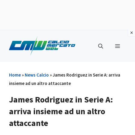
Vai
al
Menu
contenuto
Home
»
News Calcio
»
James Rodriguez in Serie A: arriva
insieme ad un altro attaccante
James Rodriguez in Serie A:
arriva insieme ad un altro
attaccante