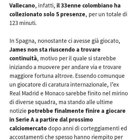
Vallecano
, infatti,
il 33enne colombiano ha
collezionato solo 5 presenze
, per un totale di
123 minuti.
In Spagna, nonostante ci avesse già giocato,
James non sta riuscendo a trovare
continuità
, motivo per il quale si starebbe
iniziando a muovere per andare via e trovare
maggiore fortuna altrove. Essendo comunque
un giocatore di caratura internazionale, l’ex
Real Madrid e Monaco sarebbe finito nel mirino
di diverse squadra, ma stando alle ultime
notizie
potrebbe finalmente finire a giocare
in Serie A a partire dal prossimo
calciomercato
dopo anni di corteggiamenti ed
accostamenti che spesso hanno riempito per