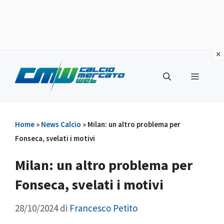
Vai
al
Menu
contenuto
Home
»
News Calcio
»
Milan: un altro problema per
Fonseca, svelati i motivi
Milan: un altro problema per
Fonseca, svelati i motivi
28/10/2024
di
Francesco Petito