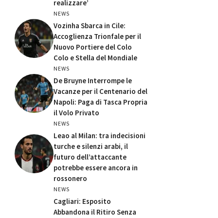
realizzare’
NEWS
Vozinha Sbarca in Cile:
Accoglienza Trionfale per il
Nuovo Portiere del Colo
Colo e Stella del Mondiale
NEWS
De Bruyne Interrompe le
Vacanze per il Centenario del
Napoli: Paga di Tasca Propria
il Volo Privato
NEWS
Leao al Milan: tra indecisioni
turche e silenzi arabi, il
futuro dell’attaccante
potrebbe essere ancora in
rossonero
NEWS
Cagliari: Esposito
Abbandona il Ritiro Senza