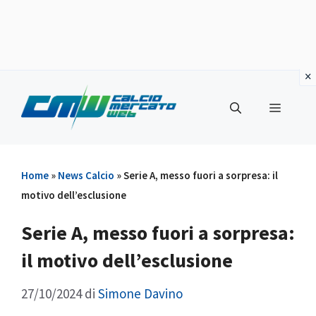
Vai
al
Menu
contenuto
Home
»
News Calcio
»
Serie A, messo fuori a sorpresa: il
motivo dell’esclusione
Serie A, messo fuori a sorpresa:
il motivo dell’esclusione
27/10/2024
di
Simone Davino