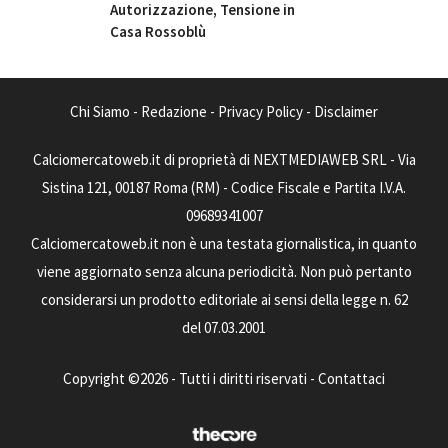
Autorizzazione, Tensione in
Casa Rossoblù
Chi Siamo
-
Redazione
-
Privacy Policy
-
Disclaimer
Calciomercatoweb.it di proprietà di NEXTMEDIAWEB SRL - Via
Sistina 121, 00187 Roma (RM) - Codice Fiscale e Partita I.V.A.
09689341007
Calciomercatoweb.it non è una testata giornalistica, in quanto
viene aggiornato senza alcuna periodicità. Non può pertanto
considerarsi un prodotto editoriale ai sensi della legge n. 62
del 07.03.2001
Copyright ©2026 - Tutti i diritti riservati -
Contattaci