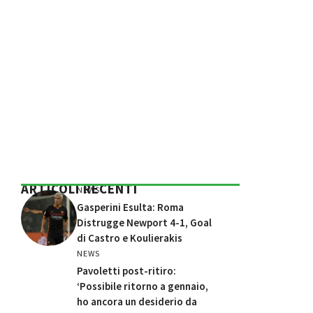
ARTICOLI RECENTI
NEWS
Gasperini Esulta: Roma
Distrugge Newport 4-1, Goal
di Castro e Koulierakis
NEWS
Pavoletti post-ritiro:
‘Possibile ritorno a gennaio,
ho ancora un desiderio da