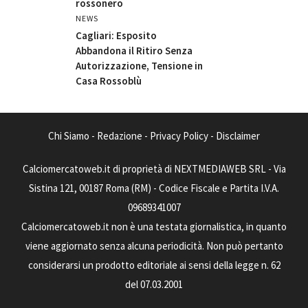
rossonero
NEWS
Cagliari: Esposito
Abbandona il Ritiro Senza
Autorizzazione, Tensione in
Casa Rossoblù
Chi Siamo
-
Redazione
-
Privacy Policy
-
Disclaimer
Calciomercatoweb.it di proprietà di NEXTMEDIAWEB SRL - Via
Sistina 121, 00187 Roma (RM) - Codice Fiscale e Partita I.V.A.
09689341007
Calciomercatoweb.it non è una testata giornalistica, in quanto
viene aggiornato senza alcuna periodicità. Non può pertanto
considerarsi un prodotto editoriale ai sensi della legge n. 62
del 07.03.2001