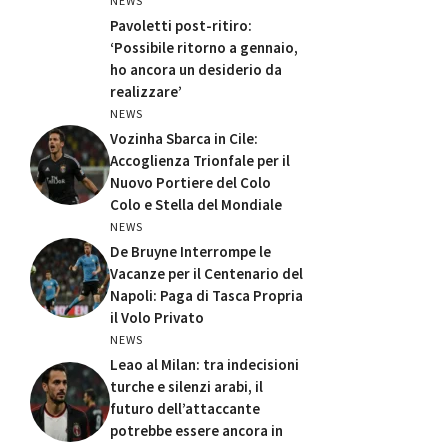
NEWS
Pavoletti post-ritiro:
‘Possibile ritorno a gennaio,
ho ancora un desiderio da
realizzare’
NEWS
Vozinha Sbarca in Cile:
Accoglienza Trionfale per il
Nuovo Portiere del Colo
Colo e Stella del Mondiale
NEWS
De Bruyne Interrompe le
Vacanze per il Centenario del
Napoli: Paga di Tasca Propria
il Volo Privato
NEWS
Leao al Milan: tra indecisioni
turche e silenzi arabi, il
futuro dell’attaccante
potrebbe essere ancora in