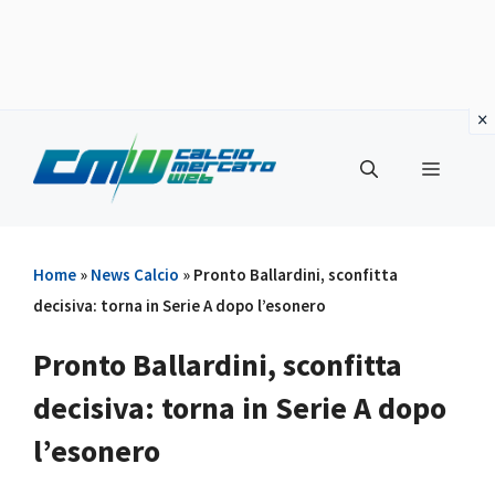
Vai
al
Menu
contenuto
Home
»
News Calcio
»
Pronto Ballardini, sconfitta
decisiva: torna in Serie A dopo l’esonero
Pronto Ballardini, sconfitta
decisiva: torna in Serie A dopo
l’esonero