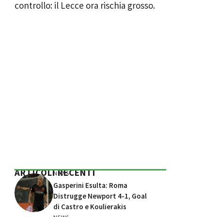
controllo: il Lecce ora rischia grosso.
ARTICOLI RECENTI
NEWS
Gasperini Esulta: Roma
Distrugge Newport 4-1, Goal
di Castro e Koulierakis