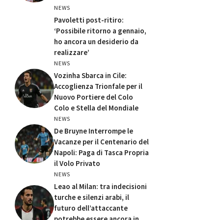
NEWS
Pavoletti post-ritiro:
‘Possibile ritorno a gennaio,
ho ancora un desiderio da
realizzare’
NEWS
Vozinha Sbarca in Cile:
Accoglienza Trionfale per il
Nuovo Portiere del Colo
Colo e Stella del Mondiale
NEWS
De Bruyne Interrompe le
Vacanze per il Centenario del
Napoli: Paga di Tasca Propria
il Volo Privato
NEWS
Leao al Milan: tra indecisioni
turche e silenzi arabi, il
futuro dell’attaccante
potrebbe essere ancora in