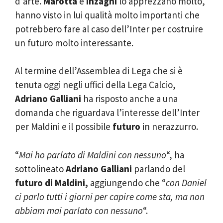
d’arte.
Marotta
e
Inzaghi
lo apprezzano molto,
hanno visto in lui qualità molto importanti che
potrebbero fare al caso dell’Inter per costruire
un futuro molto interessante.
Al termine dell’Assemblea di Lega che si è
tenuta oggi negli uffici della Lega Calcio,
Adriano Galliani
ha risposto anche a una
domanda che riguardava l’interesse dell’Inter
per Maldini e il possibile
futuro
in nerazzurro.
“
Mai ho parlato di Maldini con nessuno
“, ha
sottolineato
Adriano Galliani
parlando del
futuro di Maldini,
aggiungendo che “
con Daniel
ci parlo tutti i giorni per capire come sta, ma non
abbiam mai parlato con nessuno
“.