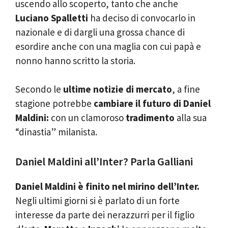
uscendo allo scoperto, tanto che anche
Luciano Spalletti
ha deciso di convocarlo in
nazionale e di dargli una grossa chance di
esordire anche con una maglia con cui papà e
nonno hanno scritto la storia.
Secondo le
ultime notizie di mercato
, a fine
stagione potrebbe
cambiare il futuro di Daniel
Maldini:
con un clamoroso
tradimento
alla sua
“dinastia” milanista.
Daniel Maldini all’Inter? Parla Galliani
Daniel Maldini è finito nel mirino dell’Inter.
Negli ultimi giorni si è parlato di un forte
interesse da parte dei nerazzurri per il figlio