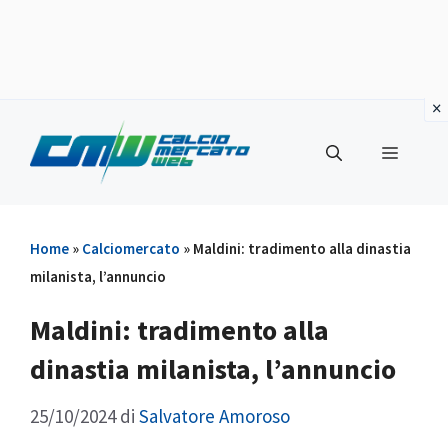
Vai
al
Menu
contenuto
Home
»
Calciomercato
»
Maldini: tradimento alla dinastia
milanista, l’annuncio
Maldini: tradimento alla
dinastia milanista, l’annuncio
25/10/2024
di
Salvatore Amoroso