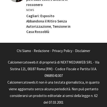
rossonero
NEWS
Cagliari: Esposito
Abbandona il Ritiro Senza
Autorizzazione, Tensione in
Casa Rossoblù
Chi Siamo
-
Redazione
-
Privacy Policy
-
Disclaimer
Calciomercatoweb.it di proprietà di NEXTMEDIAWEB SRL - Via
Sistina 121, 00187 Roma (RM) - Codice Fiscale e Partita I.V.A.
09689341007
Calciomercatoweb.it non è una testata giornalistica, in quanto
viene aggiornato senza alcuna periodicità. Non può pertanto
considerarsi un prodotto editoriale ai sensi della legge n. 62
del 07.03.2001