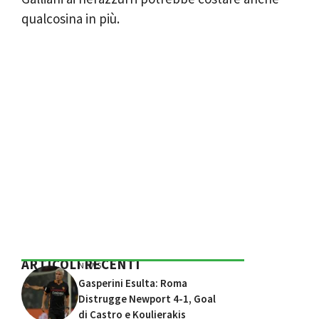
qualcosina in più.
ARTICOLI RECENTI
NEWS
Gasperini Esulta: Roma
Distrugge Newport 4-1, Goal
di Castro e Koulierakis