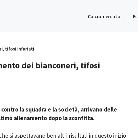
Calciomercato
Es
 tifosi infuriati
nto dei bianconeri, tifosi
contro la squadra e la società, arrivano delle
ultimo allenamento dopo la sconfitta
.
e si aspettavano ben altri risultati in questo inizio