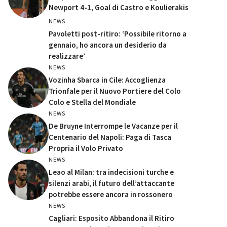
Newport 4-1, Goal di Castro e Koulierakis
NEWS
Pavoletti post-ritiro: ‘Possibile ritorno a
gennaio, ho ancora un desiderio da
realizzare’
NEWS
Vozinha Sbarca in Cile: Accoglienza
Trionfale per il Nuovo Portiere del Colo
Colo e Stella del Mondiale
NEWS
De Bruyne Interrompe le Vacanze per il
Centenario del Napoli: Paga di Tasca
Propria il Volo Privato
NEWS
Leao al Milan: tra indecisioni turche e
silenzi arabi, il futuro dell’attaccante
potrebbe essere ancora in rossonero
NEWS
Cagliari: Esposito Abbandona il Ritiro