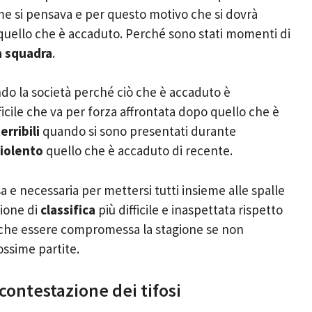
me si pensava e per questo motivo che si dovrà
e quello che è accaduto. Perché sono stati momenti di
a squadra
.
endo la società perché ciò che è accaduto è
cile che va per forza affrontata dopo quello che è
rribili
quando si sono presentati durante
iolento
quello che è accaduto di recente.
sa e necessaria per mettersi tutti insieme alle spalle
zione di
classifica
più difficile e inaspettata rispetto
anche essere compromessa la stagione se non
ossime partite.
ontestazione dei tifosi