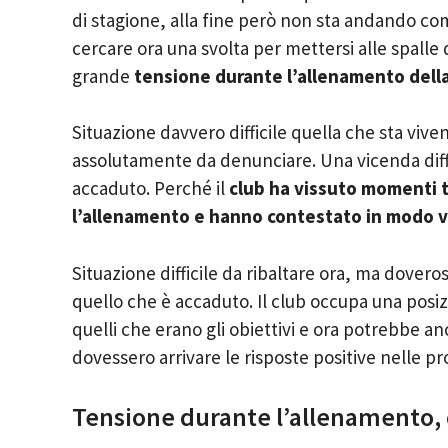
di stagione, alla fine però non sta andando co
cercare ora una svolta per mettersi alle spall
grande
tensione durante l’allenamento dell
Situazione davvero difficile quella che sta viv
assolutamente da denunciare. Una vicenda diffi
accaduto. Perché il
club ha vissuto momenti te
l’allenamento
e hanno contestato in modo v
Situazione difficile da ribaltare ora, ma dovero
quello che è accaduto. Il club occupa una posi
quelli che erano gli obiettivi e ora potrebbe 
dovessero arrivare le risposte positive nelle pr
Tensione durante l’allenamento, c