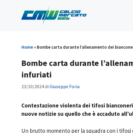
Vai
al
contenuto
Home
»
Bombe carta durante l’allenamento dei bianconeri,
Bombe carta durante l’allename
infuriati
23/10/2024
di
Giuseppe Foria
Contestazione violenta dei tifosi bianconeri 
nuove notizie su quello che è accaduto all’
Un brutto momento per la squadra con i tifosi ch