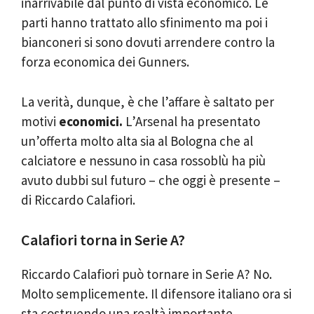
inarrivabile dal punto di vista economico. Le
parti hanno trattato allo sfinimento ma poi i
bianconeri si sono dovuti arrendere contro la
forza economica dei Gunners.
La verità, dunque, è che l’affare è saltato per
motivi
economici.
L’Arsenal ha presentato
un’offerta molto alta sia al Bologna che al
calciatore e nessuno in casa rossoblù ha più
avuto dubbi sul futuro – che oggi è presente –
di Riccardo Calafiori.
Calafiori torna in Serie A?
Riccardo Calafiori può tornare in Serie A? No.
Molto semplicemente. Il difensore italiano ora si
sta costruendo una realtà importante