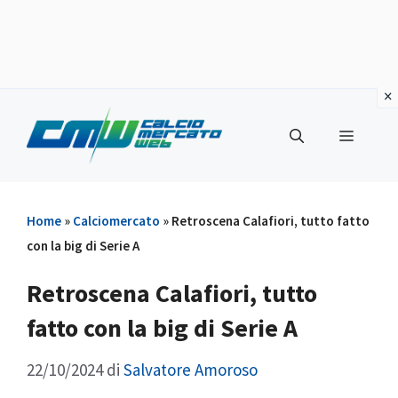
Vai
al
Menu
contenuto
Home
»
Calciomercato
»
Retroscena Calafiori, tutto fatto
con la big di Serie A
Retroscena Calafiori, tutto
fatto con la big di Serie A
22/10/2024
di
Salvatore Amoroso