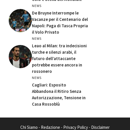
NEWS
De Bruyne Interrompe le
Vacanze per il Centenario del
Napoli: Paga di Tasca Propria
il Volo Privato
NEWS
Leao al Milan: tra indecisioni
turche e silenzi arabi, il
futuro dell’attaccante
potrebbe essere ancora in
rossonero
NEWS
Cagliari: Esposito
Abbandona il Ritiro Senza
Autorizzazione, Tensione in
Casa Rossoblù
Chi Siamo
-
Redazione
-
Privacy Policy
-
Disclaimer