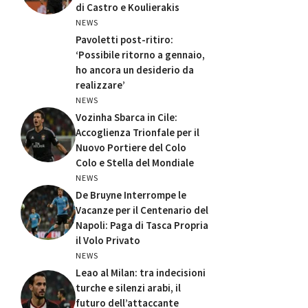
di Castro e Koulierakis
NEWS
Pavoletti post-ritiro:
‘Possibile ritorno a gennaio,
ho ancora un desiderio da
realizzare’
NEWS
Vozinha Sbarca in Cile:
Accoglienza Trionfale per il
Nuovo Portiere del Colo
Colo e Stella del Mondiale
NEWS
De Bruyne Interrompe le
Vacanze per il Centenario del
Napoli: Paga di Tasca Propria
il Volo Privato
NEWS
Leao al Milan: tra indecisioni
turche e silenzi arabi, il
futuro dell’attaccante