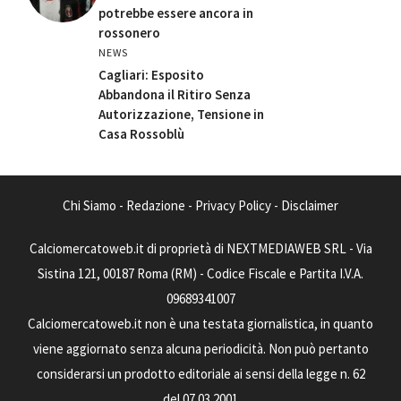
potrebbe essere ancora in
rossonero
NEWS
Cagliari: Esposito
Abbandona il Ritiro Senza
Autorizzazione, Tensione in
Casa Rossoblù
Chi Siamo
-
Redazione
-
Privacy Policy
-
Disclaimer
Calciomercatoweb.it di proprietà di NEXTMEDIAWEB SRL - Via
Sistina 121, 00187 Roma (RM) - Codice Fiscale e Partita I.V.A.
09689341007
Calciomercatoweb.it non è una testata giornalistica, in quanto
viene aggiornato senza alcuna periodicità. Non può pertanto
considerarsi un prodotto editoriale ai sensi della legge n. 62
del 07.03.2001