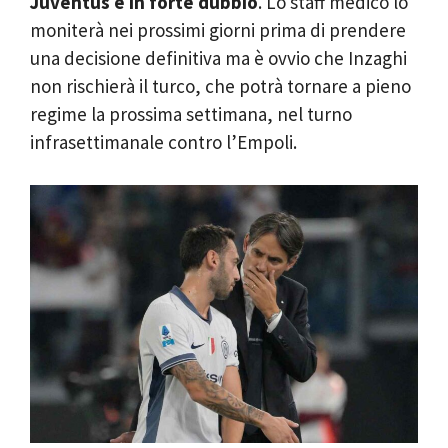
Juventus è in forte dubbio
. Lo staff medico lo
moniterà nei prossimi giorni prima di prendere
una decisione definitiva ma è ovvio che Inzaghi
non rischierà il turco, che potrà tornare a pieno
regime la prossima settimana, nel turno
infrasettimanale contro l’Empoli.