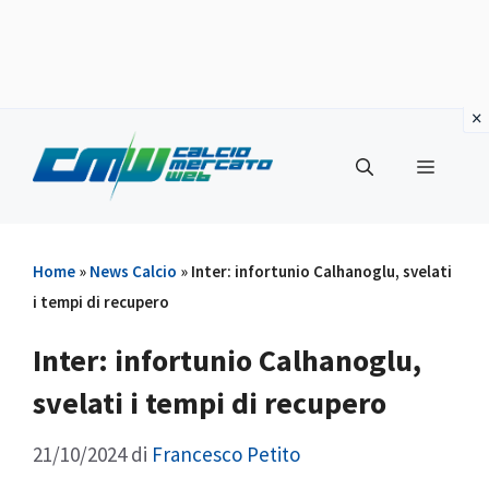
Vai
al
Menu
contenuto
Home
»
News Calcio
»
Inter: infortunio Calhanoglu, svelati
i tempi di recupero
Inter: infortunio Calhanoglu,
svelati i tempi di recupero
21/10/2024
di
Francesco Petito