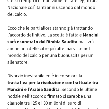
stesso tempo il ct non vuole restare legato alla
Nazionale così tanti anni uscendo dal mondo
del calcio.
Ecco che le parti allora stanno già trattando
l’accordo definitivo. La scelta è fatta e
Mancini
sarà esonerato dall’Arabia Saudita
ma avrà
anche una delle cifre più alte mai viste nel
mondo del calcio per una buonuscita per un
allenatore.
Divorzio inevitabile ed è in corso ora la
trattativa per la risoluzione contrattuale tra
Mancini e l’Arabia Saudita
. Secondo le ultime
notizie nell’accordo firmato ci sarebbe una
clausola tra i 25 e i 30 milioni di euro di