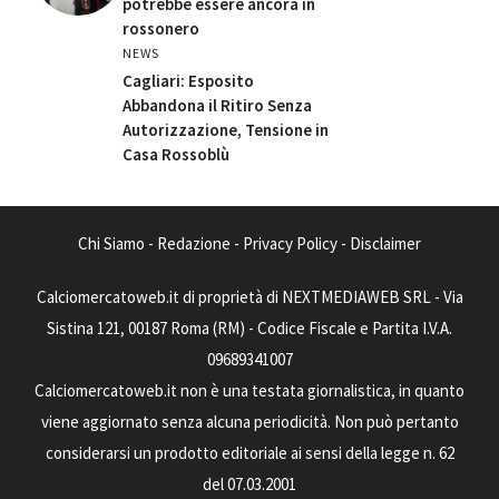
potrebbe essere ancora in
rossonero
NEWS
Cagliari: Esposito
Abbandona il Ritiro Senza
Autorizzazione, Tensione in
Casa Rossoblù
Chi Siamo
-
Redazione
-
Privacy Policy
-
Disclaimer
Calciomercatoweb.it di proprietà di NEXTMEDIAWEB SRL - Via
Sistina 121, 00187 Roma (RM) - Codice Fiscale e Partita I.V.A.
09689341007
Calciomercatoweb.it non è una testata giornalistica, in quanto
viene aggiornato senza alcuna periodicità. Non può pertanto
considerarsi un prodotto editoriale ai sensi della legge n. 62
del 07.03.2001