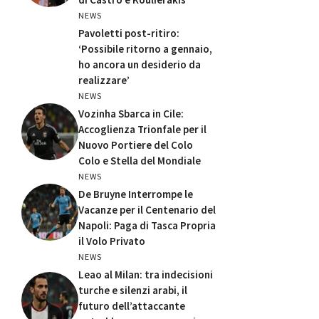
NEWS
Pavoletti post-ritiro:
‘Possibile ritorno a gennaio,
ho ancora un desiderio da
realizzare’
NEWS
Vozinha Sbarca in Cile:
Accoglienza Trionfale per il
Nuovo Portiere del Colo
Colo e Stella del Mondiale
NEWS
De Bruyne Interrompe le
Vacanze per il Centenario del
Napoli: Paga di Tasca Propria
il Volo Privato
NEWS
Leao al Milan: tra indecisioni
turche e silenzi arabi, il
futuro dell’attaccante