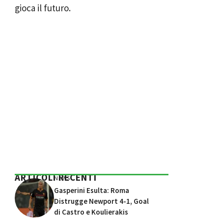
gioca il futuro.
ARTICOLI RECENTI
NEWS
Gasperini Esulta: Roma
Distrugge Newport 4-1, Goal
di Castro e Koulierakis