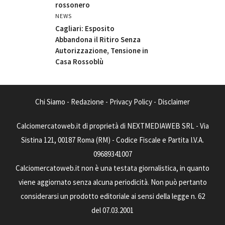
rossonero
NEWS
Cagliari: Esposito
Abbandona il Ritiro Senza
Autorizzazione, Tensione in
Casa Rossoblù
Chi Siamo
-
Redazione
-
Privacy Policy
-
Disclaimer
Calciomercatoweb.it di proprietà di NEXTMEDIAWEB SRL - Via
Sistina 121, 00187 Roma (RM) - Codice Fiscale e Partita I.V.A.
09689341007
Calciomercatoweb.it non è una testata giornalistica, in quanto
viene aggiornato senza alcuna periodicità. Non può pertanto
considerarsi un prodotto editoriale ai sensi della legge n. 62
del 07.03.2001