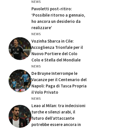
NEWS
Pavoletti post-ritiro:
‘Possibile ritorno a gennaio,
ho ancora un desiderio da
realizzare’
NEWS
Vozinha Sbarca in Cile:
Accoglienza Trionfale per il
Nuovo Portiere del Colo
Colo e Stella del Mondiale
NEWS
De Bruyne Interrompe le
Vacanze per il Centenario del
Napoli: Paga di Tasca Propria
il Volo Privato
NEWS
Leao al Milan: tra indecisioni
turche e silenzi arabi, il
futuro dell’attaccante
potrebbe essere ancora in