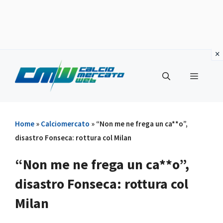
Vai
al
Menu
contenuto
Home
»
Calciomercato
»
“Non me ne frega un ca**o”,
disastro Fonseca: rottura col Milan
“Non me ne frega un ca**o”,
disastro Fonseca: rottura col
Milan