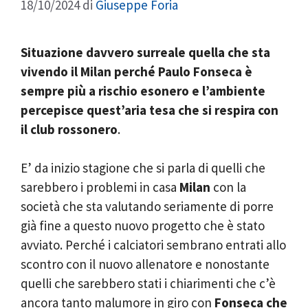
18/10/2024
di
Giuseppe Foria
Situazione davvero surreale quella che sta
vivendo il Milan perché Paulo Fonseca è
sempre più a rischio esonero e l’ambiente
percepisce quest’aria tesa che si respira con
il club rossonero
.
E’ da inizio stagione che si parla di quelli che
sarebbero i problemi in casa
Milan
con la
società che sta valutando seriamente di porre
già fine a questo nuovo progetto che è stato
avviato. Perché i calciatori sembrano entrati allo
scontro con il nuovo allenatore e nonostante
quelli che sarebbero stati i chiarimenti che c’è
ancora tanto malumore in giro con
Fonseca che