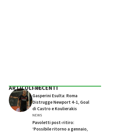
ARTICOLI RECENTI
NEWS
Gasperini Esulta: Roma
Distrugge Newport 4-1, Goal
di Castro e Koulierakis
NEWS
Pavoletti post-ritiro:
‘Possibile ritorno a gennaio,