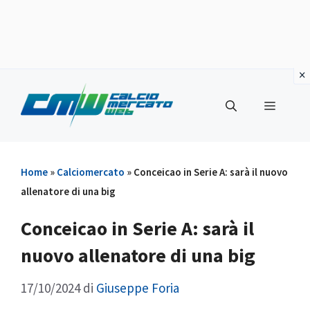
Vai
al
Menu
contenuto
Home
»
Calciomercato
»
Conceicao in Serie A: sarà il nuovo
allenatore di una big
Conceicao in Serie A: sarà il
nuovo allenatore di una big
17/10/2024
di
Giuseppe Foria