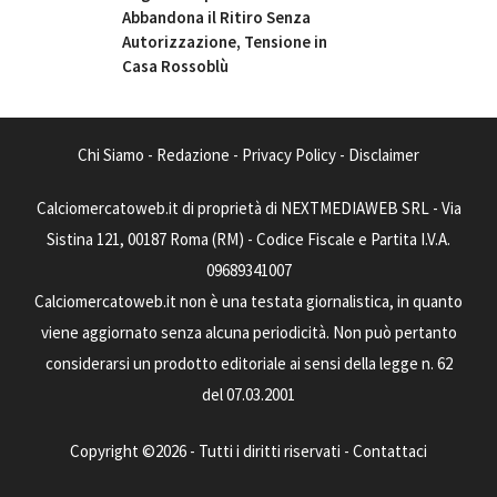
Abbandona il Ritiro Senza
Autorizzazione, Tensione in
Casa Rossoblù
Chi Siamo
-
Redazione
-
Privacy Policy
-
Disclaimer
Calciomercatoweb.it di proprietà di NEXTMEDIAWEB SRL - Via
Sistina 121, 00187 Roma (RM) - Codice Fiscale e Partita I.V.A.
09689341007
Calciomercatoweb.it non è una testata giornalistica, in quanto
viene aggiornato senza alcuna periodicità. Non può pertanto
considerarsi un prodotto editoriale ai sensi della legge n. 62
del 07.03.2001
Copyright ©2026 - Tutti i diritti riservati -
Contattaci