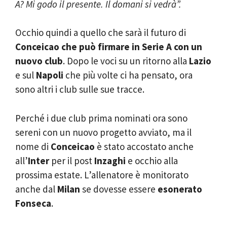
A? Mi godo il presente. Il domani si vedrà”.
Occhio quindi a quello che sarà il futuro di
Conceicao che può firmare in Serie A con un
nuovo club
. Dopo le voci su un ritorno alla
Lazio
e sul
Napoli
che più volte ci ha pensato, ora
sono altri i club sulle sue tracce.
Perché i due club prima nominati ora sono
sereni con un nuovo progetto avviato, ma il
nome di
Conceicao
è stato accostato anche
all’
Inter
per il post
Inzaghi
e occhio alla
prossima estate. L’allenatore è monitorato
anche dal
Milan
se dovesse essere
esonerato
Fonseca
.