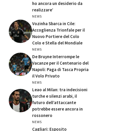
ho ancora un desiderio da
realizzare’
NEWS
Vozinha Sbarca in Cile:
Accoglienza Trionfale per il
Nuovo Portiere del Colo
Colo e Stella del Mondiale
NEWS
De Bruyne Interrompe le
Vacanze per il Centenario del
Napoli: Paga di Tasca Propria
il Volo Privato
NEWS
Leao al Milan: tra indecisioni
turche e silenzi arabi, il
futuro dell’attaccante
potrebbe essere ancora in
rossonero
NEWS
Cagliari: Esposito