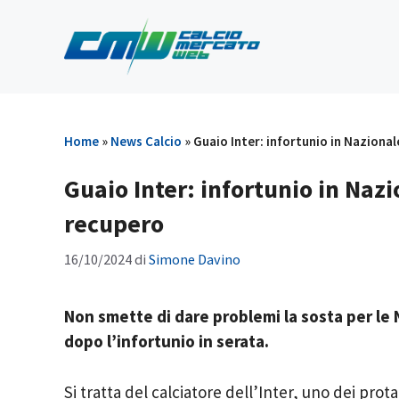
Vai
al
contenuto
Home
»
News Calcio
»
Guaio Inter: infortunio in Nazional
Guaio Inter: infortunio in Nazi
recupero
16/10/2024
di
Simone Davino
Non smette di dare problemi la sosta per le N
dopo l’infortunio in serata.
Si tratta del calciatore dell’Inter, uno dei prot