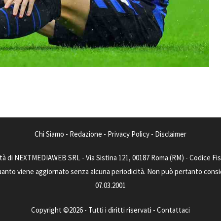
Chi Siamo
-
Redazione
-
Privacy Policy
-
Disclaimer
tà di NEXTMEDIAWEB SRL - Via Sistina 121, 00187 Roma (RM) - Codice Fisca
uanto viene aggiornato senza alcuna periodicità. Non può pertanto consider
07.03.2001
Copyright ©2026 - Tutti i diritti riservati -
Contattaci