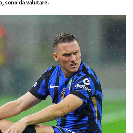
o, sono da valutare.