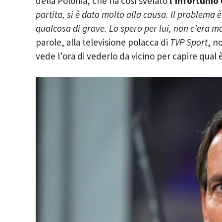
della Polonia, che ha così svelato
l’infortunio 
partita, si è dato molto alla causa. Il problema è
qualcosa di grave. Lo spero per lui, non c’era mo
parole, alla televisione polacca di
TVP Sport
, n
vede l’ora di vederlo da vicino per capire qual 