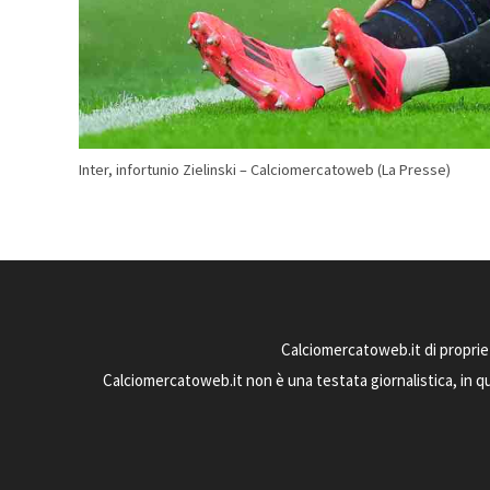
Inter, infortunio Zielinski – Calciomercatoweb (La Presse)
Calciomercatoweb.it di proprie
Calciomercatoweb.it non è una testata giornalistica, in q