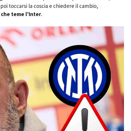
oi toccarsi la coscia e chiedere il cambio,
che teme l’Inter
.