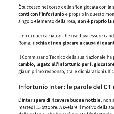
È successo nel corso della sfida giocata con la
conti con l’infortunio
e proprio in questo mo
singolo elemento della rosa,
non è proprio la 
Uno di quei calciatori che risultava essere cand
Roma,
rischia di non giocare a causa di quan
Il Commissario Tecnico della sua Nazionale ha p
cambio, legato all’infortunio per il giocatore
già un primo responso, tra le dichiarazioni uffici
Infortunio Inter: le parole del CT 
L’Inter spera di ricevere buone notizie
, non a
martedì 15 ottobre. A svelare il motivo della s