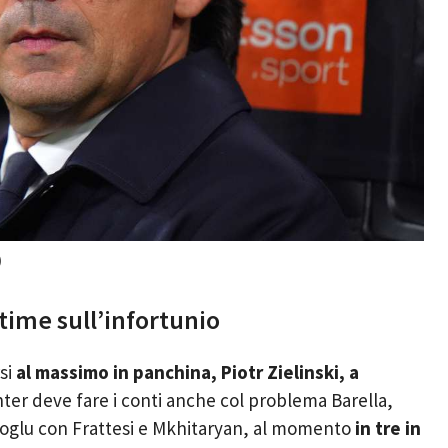
)
ltime sull’infortunio
si
al massimo in panchina, Piotr Zielinski, a
nter deve fare i conti anche col problema Barella,
oglu con Frattesi e Mkhitaryan, al momento
in tre in