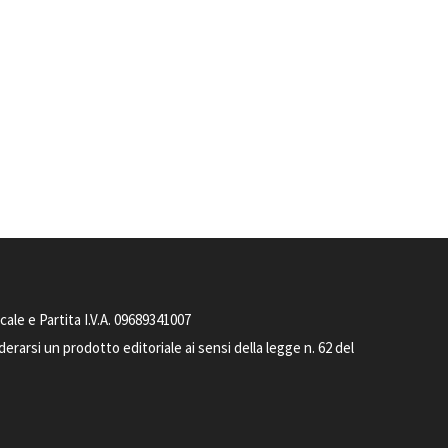
le e Partita I.V.A. 09689341007
arsi un prodotto editoriale ai sensi della legge n. 62 del