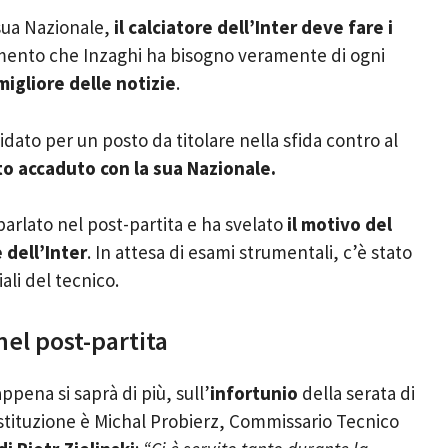
 sua Nazionale,
il calciatore dell’Inter deve fare i
mento che Inzaghi ha bisogno veramente di ogni
migliore delle notizie
.
idato per un posto da titolare nella sfida contro al
to accaduto con la sua Nazionale.
arlato nel post-partita e ha svelato
il motivo del
 dell’Inter
. In attesa di esami strumentali, c’è stato
ali del tecnico.
nel post-partita
ppena si saprà di più, sull’
infortunio
della serata di
ostituzione è Michal Probierz, Commissario Tecnico