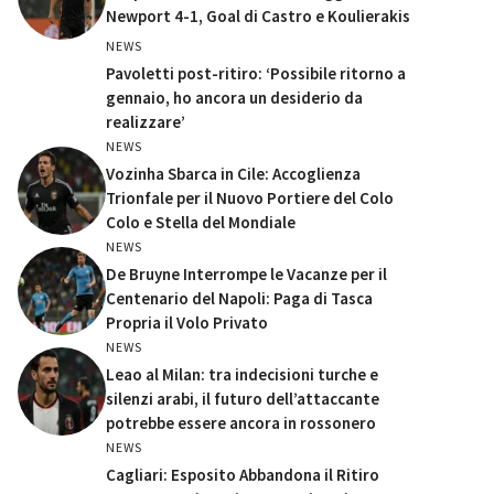
Newport 4-1, Goal di Castro e Koulierakis
NEWS
Pavoletti post-ritiro: ‘Possibile ritorno a
gennaio, ho ancora un desiderio da
realizzare’
NEWS
Vozinha Sbarca in Cile: Accoglienza
Trionfale per il Nuovo Portiere del Colo
Colo e Stella del Mondiale
NEWS
De Bruyne Interrompe le Vacanze per il
Centenario del Napoli: Paga di Tasca
Propria il Volo Privato
NEWS
Leao al Milan: tra indecisioni turche e
silenzi arabi, il futuro dell’attaccante
potrebbe essere ancora in rossonero
NEWS
Cagliari: Esposito Abbandona il Ritiro