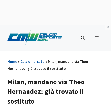
Vai
al
Menu
contenuto
Home
»
Calciomercato
»
Milan, mandano via Theo
Hernandez: già trovato il sostituto
Milan, mandano via Theo
Hernandez: già trovato il
sostituto