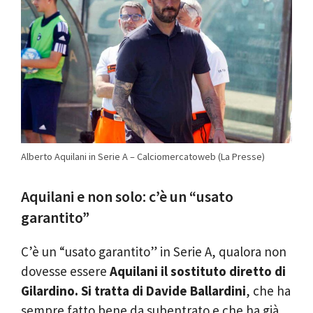
Alberto Aquilani in Serie A – Calciomercatoweb (La Presse)
Aquilani e non solo: c’è un “usato
garantito”
C’è un “usato garantito” in Serie A, qualora non
dovesse essere
Aquilani il sostituto diretto di
Gilardino. Si tratta di Davide Ballardini
, che ha
sempre fatto bene da subentrato e che ha già