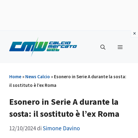
Vai
al
Menu
contenuto
Home
»
News Calcio
»
Esonero in Serie A durante la sosta:
il sostituto è l’ex Roma
Esonero in Serie A durante la
sosta: il sostituto è l’ex Roma
12/10/2024
di
Simone Davino