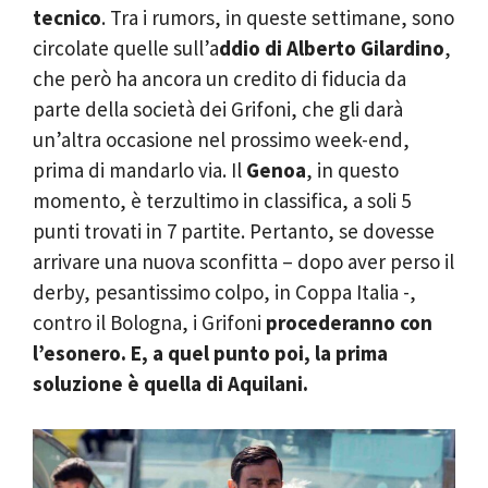
tecnico
. Tra i rumors, in queste settimane, sono
circolate quelle sull’a
ddio di Alberto Gilardino
,
che però ha ancora un credito di fiducia da
parte della società dei Grifoni, che gli darà
un’altra occasione nel prossimo week-end,
prima di mandarlo via. Il
Genoa
, in questo
momento, è terzultimo in classifica, a soli 5
punti trovati in 7 partite. Pertanto, se dovesse
arrivare una nuova sconfitta – dopo aver perso il
derby, pesantissimo colpo, in Coppa Italia -,
contro il Bologna, i Grifoni
procederanno con
l’esonero. E, a quel punto poi, la prima
soluzione è quella di Aquilani.