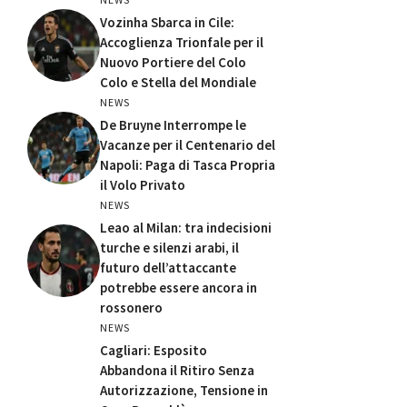
Vozinha Sbarca in Cile:
Accoglienza Trionfale per il
Nuovo Portiere del Colo
Colo e Stella del Mondiale
NEWS
De Bruyne Interrompe le
Vacanze per il Centenario del
Napoli: Paga di Tasca Propria
il Volo Privato
NEWS
Leao al Milan: tra indecisioni
turche e silenzi arabi, il
futuro dell’attaccante
potrebbe essere ancora in
rossonero
NEWS
Cagliari: Esposito
Abbandona il Ritiro Senza
Autorizzazione, Tensione in