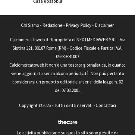
Casa Rossoblù
Chi Siamo
-
Redazione
-
Privacy Policy
-
Disclaimer
Calciomercatoweb.it di proprietà di NEXTMEDIAWEB SRL - Via
Sistina 121, 00187 Roma (RM) - Codice Fiscale e Partita I.V.A.
09689341007
Calciomercatoweb.it non è una testata giornalistica, in quanto
viene aggiornato senza alcuna periodicità. Non può pertanto
considerarsi un prodotto editoriale ai sensi della legge n. 62
del 07.03.2001
Copyright ©2026 - Tutti i diritti riservati -
Contattaci
Le attività pubblicitarie su questo sito sono gestite da