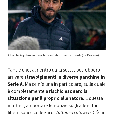
Alberto Aquilani in panchina – Calciomercatoweb (La Presse)
Tant’è che, al rientro dalla sosta, potrebbero
arrivare
stravolgimenti in diverse panchine in
Serie A.
Ma ce n’è una in particolare, sulla quale
è completamente
a rischio esonero la
situazione per il proprio allenatore
. E questa
mattina, a riportare le notizie sugli allenatori
liberi, sono i colleghi di
Tuttomercatoweb
. C’è un