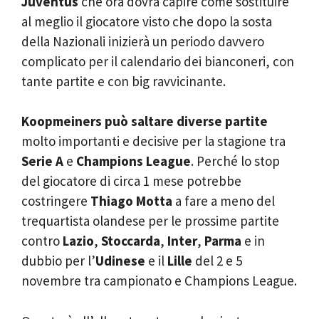
Juventus
che ora dovrà capire come sostituire
al meglio il giocatore visto che dopo la sosta
della Nazionali inizierà un periodo davvero
complicato per il calendario dei bianconeri, con
tante partite e con big ravvicinante.
Koopmeiners può saltare
diverse partite
molto importanti e decisive per la stagione tra
Serie A
e
Champions League
. Perché lo stop
del giocatore di circa 1 mese potrebbe
costringere
Thiago Motta
a fare a meno del
trequartista olandese per le prossime partite
contro
Lazio
,
Stoccarda
,
Inter
,
Parma
e in
dubbio per l’
Udinese
e il
Lille
del 2 e 5
novembre tra campionato e Champions League.