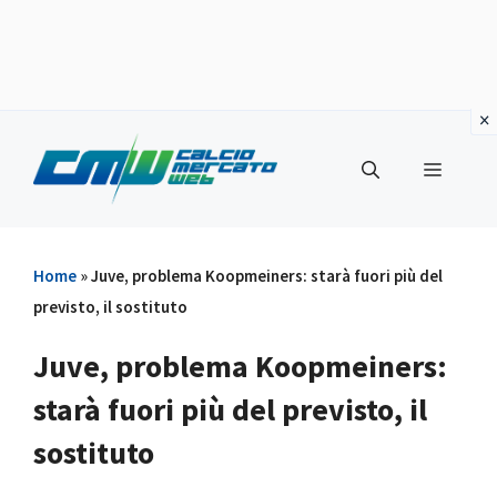
Vai
al
Menu
contenuto
Home
»
Juve, problema Koopmeiners: starà fuori più del
previsto, il sostituto
Juve, problema Koopmeiners:
starà fuori più del previsto, il
sostituto