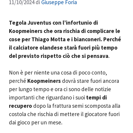
11/10/2024
di
Giuseppe Foria
Tegola Juventus con l’infortunio di
Koopmeiners che ora rischia di complicare le
cose per Thiago Motta e i bianconeri. Perché
il calciatore olandese starà fuori più tempo
del previsto rispetto ciò che si pensava
.
Non è per niente una cosa di poco conto,
perché
Koopmeiners
dovrà stare fuori ancora
per lungo tempo e ora ci sono delle notizie
importanti che riguardano i suoi
tempi di
recupero
dopo la frattura semi scomposta alla
costola che rischia di mettere il giocatore fuori
dai gioco per un mese.