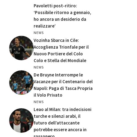
Pavoletti post-ritiro:
‘Possibile ritorno a gennaio,
ho ancora un desiderio da
realizzare’
NEWS
Vozinha Sbarca in Cile:
Accoglienza Trionfale per il
Nuovo Portiere del Colo
Colo e Stella del Mondiale
NEWS
De Bruyne Interrompe le
Vacanze per il Centenario del
Napoli: Paga di Tasca Propria
il Volo Privato
NEWS
Leao al Milan: tra indecisioni
turche e silenzi arabi, il
futuro dell’attaccante
potrebbe essere ancora in
rossonero