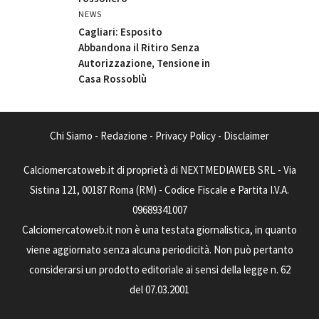
NEWS
Cagliari: Esposito
Abbandona il Ritiro Senza
Autorizzazione, Tensione in
Casa Rossoblù
Chi Siamo
-
Redazione
-
Privacy Policy
-
Disclaimer
Calciomercatoweb.it di proprietà di NEXTMEDIAWEB SRL - Via
Sistina 121, 00187 Roma (RM) - Codice Fiscale e Partita I.V.A.
09689341007
Calciomercatoweb.it non è una testata giornalistica, in quanto
viene aggiornato senza alcuna periodicità. Non può pertanto
considerarsi un prodotto editoriale ai sensi della legge n. 62
del 07.03.2001