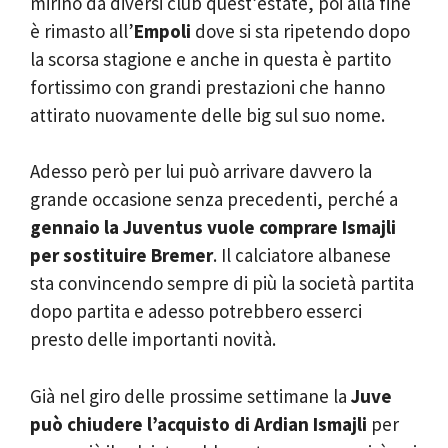
mirino da diversi club quest’estate, poi alla fine
è rimasto all’
Empoli
dove si sta ripetendo dopo
la scorsa stagione e anche in questa è partito
fortissimo con grandi prestazioni che hanno
attirato nuovamente delle big sul suo nome.
Adesso però per lui può arrivare davvero la
grande occasione senza precedenti, perché a
gennaio la Juventus vuole comprare Ismajli
per sostituire Bremer
. Il calciatore albanese
sta convincendo sempre di più la società partita
dopo partita e adesso potrebbero esserci
presto delle importanti novità.
Già nel giro delle prossime settimane la
Juve
può chiudere l’acquisto di Ardian Ismajli
per