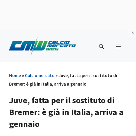
Vai
al
Menu
contenuto
Home
»
Calciomercato
»
Juve, fatta per il sostituto di
Bremer: è già in Italia, arriva a gennaio
Juve, fatta per il sostituto di
Bremer: è già in Italia, arriva a
gennaio