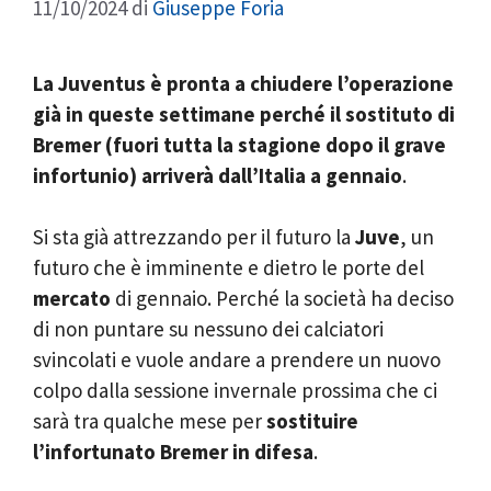
11/10/2024
di
Giuseppe Foria
La Juventus è pronta a chiudere l’operazione
già in queste settimane perché il sostituto di
Bremer (fuori tutta la stagione dopo il grave
infortunio) arriverà dall’Italia a gennaio
.
Si sta già attrezzando per il futuro la
Juve
, un
futuro che è imminente e dietro le porte del
mercato
di gennaio. Perché la società ha deciso
di non puntare su nessuno dei calciatori
svincolati e vuole andare a prendere un nuovo
colpo dalla sessione invernale prossima che ci
sarà tra qualche mese per
sostituire
l’infortunato Bremer in difesa
.