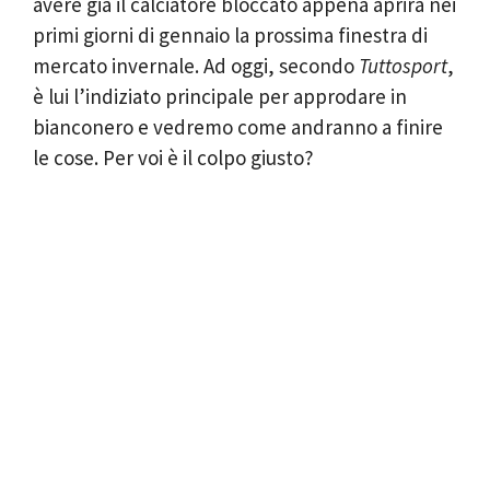
avere già il calciatore bloccato appena aprirà nei
primi giorni di gennaio la prossima finestra di
mercato invernale. Ad oggi, secondo
Tuttosport
,
è lui l’indiziato principale per approdare in
bianconero e vedremo come andranno a finire
le cose. Per voi è il colpo giusto?