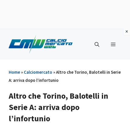
Vai
al
Menu
contenuto
Home
»
Calciomercato
»
Altro che Torino, Balotelli in Serie
A: arriva dopo l’infortunio
Altro che Torino, Balotelli in
Serie A: arriva dopo
l’infortunio