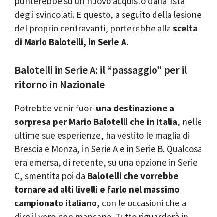
punterebbe su un nuovo acquisto dalla lista
degli svincolati. E questo, a seguito della lesione
del proprio centravanti, porterebbe alla
scelta
di Mario Balotelli, in Serie A
.
Balotelli in Serie A: il “passaggio” per il
ritorno in Nazionale
Potrebbe venir fuori
una destinazione a
sorpresa per Mario Balotelli che in Italia
, nelle
ultime sue esperienze, ha vestito le maglia di
Brescia e Monza, in Serie A e in Serie B. Qualcosa
era emersa, di recente, su una opzione in Serie
C, smentita poi da
Balotelli che vorrebbe
tornare ad alti livelli e farlo nel massimo
campionato italiano
, con le occasioni che a
dire il vero non mancano. Tutto riguarderà in