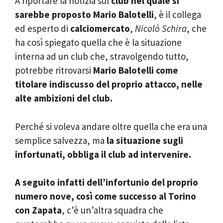
A riportare la notizia sul
club nel quale si
sarebbe proposto Mario Balotelli
, è il collega
ed esperto di
calciomercato
,
Nicolò Schira
, che
ha così spiegato quella che è la situazione
interna ad un club che, stravolgendo tutto,
potrebbe ritrovarsi
Mario Balotelli come
titolare indiscusso del proprio attacco, nelle
alte ambizioni del club.
Perché si voleva andare oltre quella che era una
semplice salvezza, ma
la situazione sugli
infortunati, obbliga il club ad intervenire.
A seguito infatti dell’infortunio del proprio
numero nove, così come successo al Torino
con Zapata
, c’è un’altra squadra che