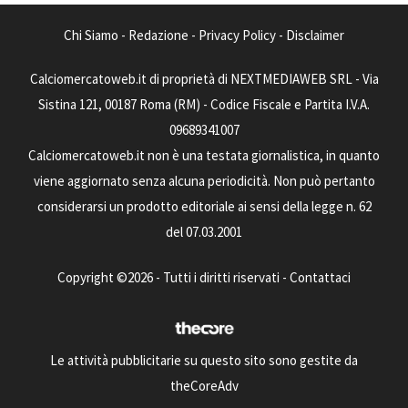
Chi Siamo
-
Redazione
-
Privacy Policy
-
Disclaimer
Calciomercatoweb.it di proprietà di NEXTMEDIAWEB SRL - Via
Sistina 121, 00187 Roma (RM) - Codice Fiscale e Partita I.V.A.
09689341007
Calciomercatoweb.it non è una testata giornalistica, in quanto
viene aggiornato senza alcuna periodicità. Non può pertanto
considerarsi un prodotto editoriale ai sensi della legge n. 62
del 07.03.2001
Copyright ©2026 - Tutti i diritti riservati -
Contattaci
Le attività pubblicitarie su questo sito sono gestite da
theCoreAdv