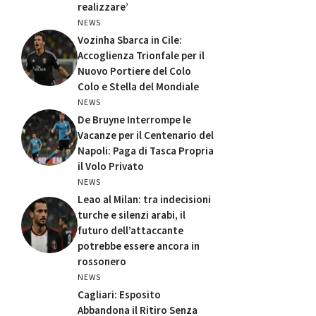
realizzare’
NEWS
Vozinha Sbarca in Cile:
Accoglienza Trionfale per il
Nuovo Portiere del Colo
Colo e Stella del Mondiale
NEWS
De Bruyne Interrompe le
Vacanze per il Centenario del
Napoli: Paga di Tasca Propria
il Volo Privato
NEWS
Leao al Milan: tra indecisioni
turche e silenzi arabi, il
futuro dell’attaccante
potrebbe essere ancora in
rossonero
NEWS
Cagliari: Esposito
Abbandona il Ritiro Senza