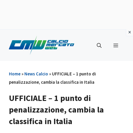
Vai
al
Menu
contenuto
Home
»
News Calcio
»
UFFICIALE – 1 punto di
penalizzazione, cambia la classifica in Italia
UFFICIALE – 1 punto di
penalizzazione, cambia la
classifica in Italia