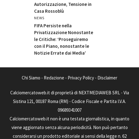
Autorizzazione, Tensione in
Casa Rossoblù
NEWS
FIFA Persiste nella
Privatizzazione Nonostante
le Critiche: ‘Proseguiremo
con il Piano, nonostante le
Notizie Errate dai Media’
Chi Siamo
-
Redazione
-
Privacy Policy
-
Disclaimer
Calciomercatoweb.it di proprietà di NEXTMEDIAWEB SRL - Via
Sistina 121, 00187 Roma (RM) - Codice Fiscale e Partita I.V.A.
09689341007
Calciomercatoweb.it non è una testata giornalistica, in quanto
viene aggiornato senza alcuna periodicità. Non può pertanto
considerarsi un prodotto editoriale ai sensi della legge n. 62