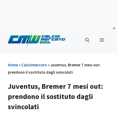
Vai
al
Menu
contenuto
Home
»
Calciomercato
»
Juventus, Bremer 7 mesi out:
prendono il sostituto dagli svincolati
Juventus, Bremer 7 mesi out:
prendono il sostituto dagli
svincolati