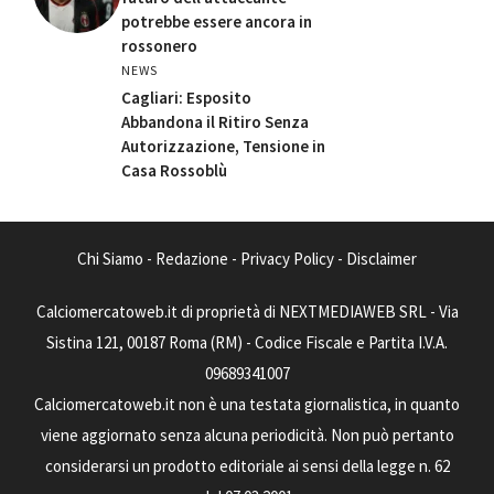
potrebbe essere ancora in
rossonero
NEWS
Cagliari: Esposito
Abbandona il Ritiro Senza
Autorizzazione, Tensione in
Casa Rossoblù
Chi Siamo
-
Redazione
-
Privacy Policy
-
Disclaimer
Calciomercatoweb.it di proprietà di NEXTMEDIAWEB SRL - Via
Sistina 121, 00187 Roma (RM) - Codice Fiscale e Partita I.V.A.
09689341007
Calciomercatoweb.it non è una testata giornalistica, in quanto
viene aggiornato senza alcuna periodicità. Non può pertanto
considerarsi un prodotto editoriale ai sensi della legge n. 62