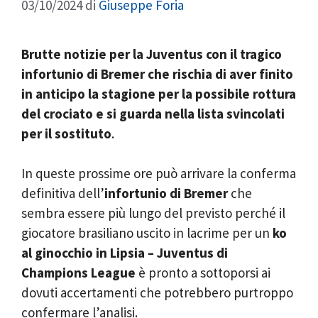
03/10/2024
di
Giuseppe Foria
Brutte notizie per la Juventus con il tragico
infortunio di Bremer che rischia di aver finito
in anticipo la stagione per la possibile rottura
del crociato e si guarda nella lista svincolati
per il sostituto
.
In queste prossime ore può arrivare la conferma
definitiva dell’
infortunio di Bremer
che
sembra essere più lungo del previsto perché il
giocatore brasiliano uscito in lacrime per un
ko
al ginocchio in
Lipsia – Juventus di
Champions League
è pronto a sottoporsi ai
dovuti accertamenti che potrebbero purtroppo
confermare l’analisi.