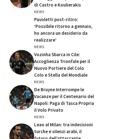
di Castro e Koulierakis
NEWS
Pavoletti post-ritiro:
‘Possibile ritorno a gennaio,
ho ancora un desiderio da
realizzare’
NEWS
Vozinha Sbarca in Cile:
Accoglienza Trionfale per il
Nuovo Portiere del Colo
Colo e Stella del Mondiale
NEWS
De Bruyne Interrompe le
Vacanze per il Centenario del
Napoli: Paga di Tasca Propria
il Volo Privato
NEWS
Leao al Milan: tra indecisioni
turche e silenzi arabi, il
futuro dell’attaccante