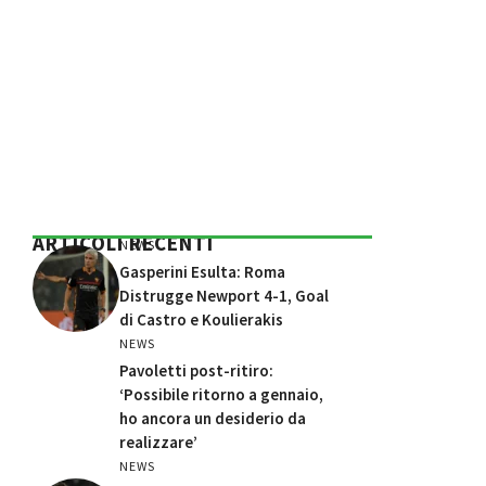
ARTICOLI RECENTI
NEWS
Gasperini Esulta: Roma
Distrugge Newport 4-1, Goal
di Castro e Koulierakis
NEWS
Pavoletti post-ritiro:
‘Possibile ritorno a gennaio,
ho ancora un desiderio da
realizzare’
NEWS