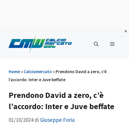
Vai
al
Menu
contenuto
Home
»
Calciomercato
»
Prendono David a zero, c’è
l’accordo: Inter e Juve beffate
Prendono David a zero, c’è
l’accordo: Inter e Juve beffate
01/10/2024
di
Giuseppe Foria