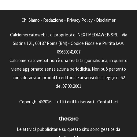
Chi Siamo
-
Redazione
-
Privacy Policy
-
Disclaimer
Calciomercatoweb.it di proprietà di NEXTMEDIAWEB SRL - Via
Sistina 121, 00187 Roma (RM) - Codice Fiscale e Partita I.V.A.
09689341007
Calciomercatoweb.it non è una testata giornalistica, in quanto
viene aggiornato senza alcuna periodicità. Non può pertanto
considerarsi un prodotto editoriale ai sensi della legge n. 62
del 07.03.2001
Copyright ©2026 - Tutti i diritti riservati -
Contattaci
Le attività pubblicitarie su questo sito sono gestite da