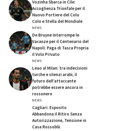
Vozinha Sbarca in Cile:
Accoglienza Trionfale per il
Nuovo Portiere del Colo
Colo e Stella del Mondiale
NEWS
De Bruyne Interrompe le
Vacanze per il Centenario del
Napoli: Paga di Tasca Propria
il Volo Privato
NEWS
Leao al Milan: tra indecisioni
turche e silenzi arabi, il
futuro dell’attaccante
potrebbe essere ancora in
rossonero
NEWS
Cagliari: Esposito
Abbandona il Ritiro Senza
Autorizzazione, Tensione in
Casa Rossoblù