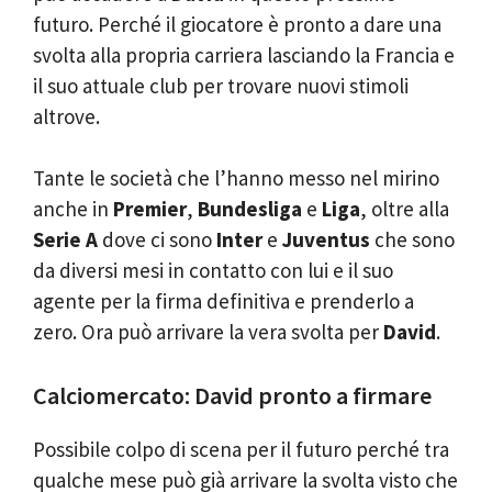
futuro. Perché il giocatore è pronto a dare una
svolta alla propria carriera lasciando la Francia e
il suo attuale club per trovare nuovi stimoli
altrove.
Tante le società che l’hanno messo nel mirino
anche in
Premier
,
Bundesliga
e
Liga
, oltre alla
Serie A
dove ci sono
Inter
e
Juventus
che sono
da diversi mesi in contatto con lui e il suo
agente per la firma definitiva e prenderlo a
zero. Ora può arrivare la vera svolta per
David
.
Calciomercato: David pronto a firmare
Possibile colpo di scena per il futuro perché tra
qualche mese può già arrivare la svolta visto che