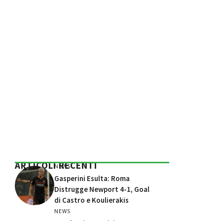
ARTICOLI RECENTI
NEWS
Gasperini Esulta: Roma
Distrugge Newport 4-1, Goal
di Castro e Koulierakis
NEWS