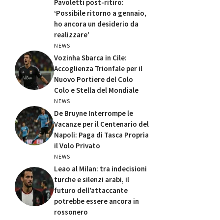
Pavoletti post-ritiro:
‘Possibile ritorno a gennaio,
ho ancora un desiderio da
realizzare’
NEWS
Vozinha Sbarca in Cile:
Accoglienza Trionfale per il
Nuovo Portiere del Colo
Colo e Stella del Mondiale
NEWS
De Bruyne Interrompe le
Vacanze per il Centenario del
Napoli: Paga di Tasca Propria
il Volo Privato
NEWS
Leao al Milan: tra indecisioni
turche e silenzi arabi, il
futuro dell’attaccante
potrebbe essere ancora in
rossonero