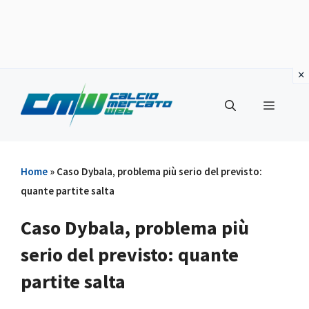
Vai
al
Menu
contenuto
Home
»
Caso Dybala, problema più serio del previsto:
quante partite salta
Caso Dybala, problema più
serio del previsto: quante
partite salta