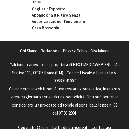
NEWS
Cagliari: Esposito
Abbandona il Ritiro Senza
Autorizzazione, Tensione in
Casa Rossoblù
Chi Siamo
-
Redazione
-
Privacy Policy
-
Disclaimer
Calciomercatoweb.it di proprietà di NEXTMEDIAWEB SRL - Via
Sistina 121, 00187 Roma (RM) - Codice Fiscale e Partita I.V.A.
09689341007
Calciomercatoweb.it non è una testata giornalistica, in quanto
viene aggiornato senza alcuna periodicità. Non può pertanto
considerarsi un prodotto editoriale ai sensi della legge n. 62
del 07.03.2001
Copyright ©2026 - Tutti i diritti riservati -
Contattaci