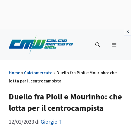
Vai
al
Menu
contenuto
Home
»
Calciomercato
»
Duello fra Pioli e Mourinho: che
lotta per il centrocampista
Duello fra Pioli e Mourinho: che
lotta per il centrocampista
12/01/2023
di
Giorgio T