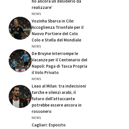
ho ancora un desiderio da
realizzare’
NEWS
Vozinha Sbarca in Cile:
Accoglienza Trionfale per il
Nuovo Portiere del Colo
Colo e Stella del Mondiale
NEWS
De Bruyne Interrompe le
Vacanze per il Centenario del
Napoli: Paga di Tasca Propria
il Volo Privato
NEWS
Leao al Milan: tra indecisioni
turche e silenzi arabi, il
futuro dell’attaccante
potrebbe essere ancora in
rossonero
NEWS
Cagliari: Esposito