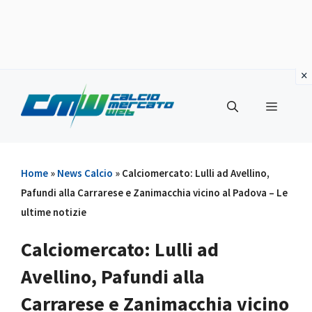
Vai
al
Menu
contenuto
Home
»
News Calcio
»
Calciomercato: Lulli ad Avellino,
Pafundi alla Carrarese e Zanimacchia vicino al Padova – Le
ultime notizie
Calciomercato: Lulli ad
Avellino, Pafundi alla
Carrarese e Zanimacchia vicino