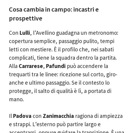
Cosa cambia in campo: incastri e
prospettive
Con
Lulli
, l’Avellino guadagna un metronomo:
copertura semplice, passaggio pulito, tempi
letti con mestiere. È il profilo che, nei sabati
complicati, tiene la squadra dentro la partita.
Alla
Carrarese
,
Pafundi
può accendere la
trequarti tra le linee: ricezione sul corto, giro-
anche e ultimo passaggio. Se il contesto lo
protegge, il salto di qualità è lì, a portata di
mano.
Il
Padova
con
Zanimacchia
ragiona di ampiezza
e strappi. L’esterno può partire largo e
accentrarsi, oppure guidare la transizione. È una