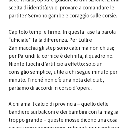
scelta di identità: vuoi provare a comandare le
partite? Servono gambe e coraggio sulle corsie.
Capitolo tempi e firme. In questa fase la parola
“ufficiale” fa la differenza. Per Lulli e
Zanimacchia gli step sono caldi ma non chiusi;
per Pafundi la cornice è definita, il quadro no.
Niente fuochi d’artificio a effetto: solo un
consiglio semplice, utile a chi segue minuto per
minuto. Finché non c’è una nota del club,
parliamo di accordi in corso d’opera.
A chi ama il calcio di provincia – quello delle
bandiere sui balconi e dei bambini con la maglia
troppo grande – queste mosse dicono una cosa
chiara: non servono nomi roboanti per cambiare