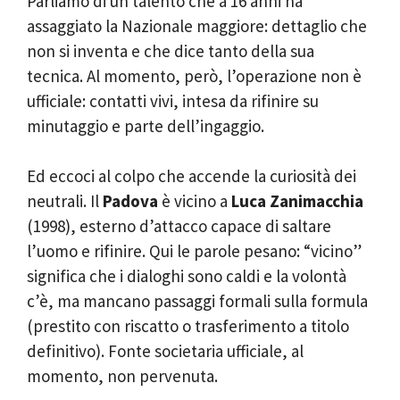
Parliamo di un talento che a 16 anni ha
assaggiato la Nazionale maggiore: dettaglio che
non si inventa e che dice tanto della sua
tecnica. Al momento, però, l’operazione non è
ufficiale: contatti vivi, intesa da rifinire su
minutaggio e parte dell’ingaggio.
Ed eccoci al colpo che accende la curiosità dei
neutrali. Il
Padova
è vicino a
Luca Zanimacchia
(1998), esterno d’attacco capace di saltare
l’uomo e rifinire. Qui le parole pesano: “vicino”
significa che i dialoghi sono caldi e la volontà
c’è, ma mancano passaggi formali sulla formula
(prestito con riscatto o trasferimento a titolo
definitivo). Fonte societaria ufficiale, al
momento, non pervenuta.