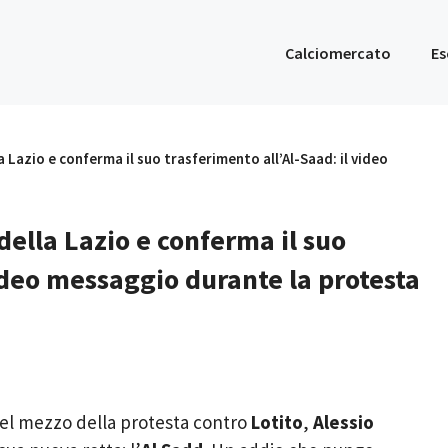
Calciomercato
Es
a Lazio e conferma il suo trasferimento all’Al-Saad: il video
della Lazio e conferma il suo
video messaggio durante la protesta
Nel mezzo della protesta contro
Lotito
,
Alessio