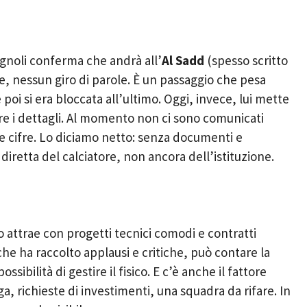
agnoli conferma che andrà all’
Al Sadd
(spesso scritto
e, nessun giro di parole. È un passaggio che pesa
poi si era bloccata all’ultimo. Oggi, invece, lui mette
rire i dettagli. Al momento non ci sono comunicati
 le cifre. Lo diciamo netto: senza documenti e
retta del calciatore, non ancora dell’istituzione.
 attrae con progetti tecnici comodi e contratti
he ha raccolto applausi e critiche, può contare la
ossibilità di gestire il fisico. E c’è anche il fattore
a, richieste di investimenti, una squadra da rifare. In