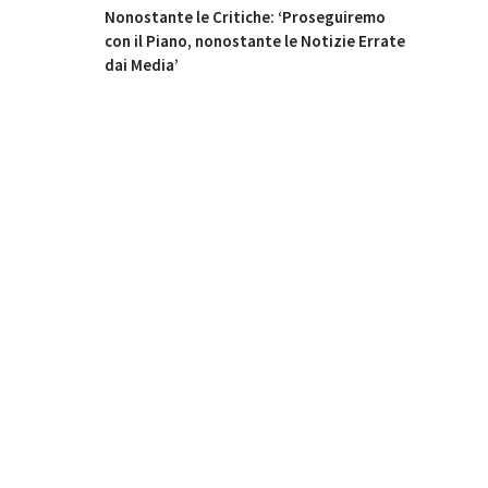
Nonostante le Critiche: ‘Proseguiremo
con il Piano, nonostante le Notizie Errate
dai Media’