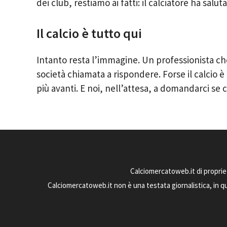
dei club, restiamo ai fatti: il calciatore ha salu
Il calcio è tutto qui
Intanto resta l’immagine. Un professionista che
società chiamata a rispondere. Forse il calcio è
più avanti. E noi, nell’attesa, a domandarci se
Calciomercatoweb.it di proprie
Calciomercatoweb.it non è una testata giornalistica, in q