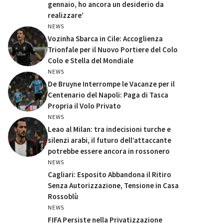
gennaio, ho ancora un desiderio da
realizzare’
NEWS
Vozinha Sbarca in Cile: Accoglienza
Trionfale per il Nuovo Portiere del Colo
Colo e Stella del Mondiale
NEWS
De Bruyne Interrompe le Vacanze per il
Centenario del Napoli: Paga di Tasca
Propria il Volo Privato
NEWS
Leao al Milan: tra indecisioni turche e
silenzi arabi, il futuro dell’attaccante
potrebbe essere ancora in rossonero
NEWS
Cagliari: Esposito Abbandona il Ritiro
Senza Autorizzazione, Tensione in Casa
Rossoblù
NEWS
FIFA Persiste nella Privatizzazione