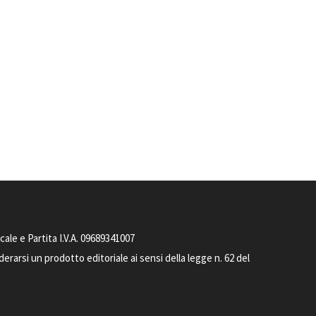
le e Partita I.V.A. 09689341007
arsi un prodotto editoriale ai sensi della legge n. 62 del