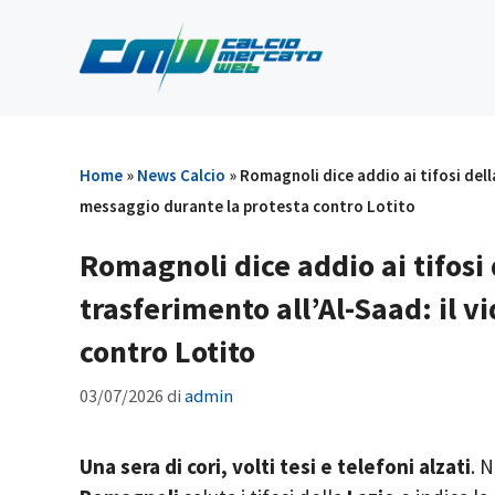
Vai
al
contenuto
Home
»
News Calcio
»
Romagnoli dice addio ai tifosi dell
messaggio durante la protesta contro Lotito
Romagnoli dice addio ai tifosi 
trasferimento all’Al-Saad: il 
contro Lotito
03/07/2026
di
admin
Una sera di cori, volti tesi e telefoni alzati
. 