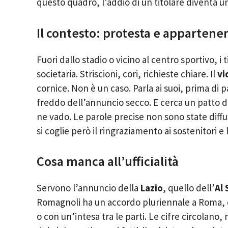
questo quadro, l’addio di un titolare diventa un
Il contesto: protesta e appartene
Fuori dallo stadio o vicino al centro sportivo, i 
societaria. Striscioni, cori, richieste chiare. Il
vi
cornice. Non è un caso. Parla ai suoi, prima di pa
freddo dell’annuncio secco. E cerca un patto di 
ne vado. Le parole precise non sono state diffus
si coglie però il ringraziamento ai sostenitori 
Cosa manca all’ufficialità
Servono l’annuncio della
Lazio
, quello dell’
Al
Romagnoli ha un accordo pluriennale a Roma, qu
o con un’intesa tra le parti. Le cifre circolan