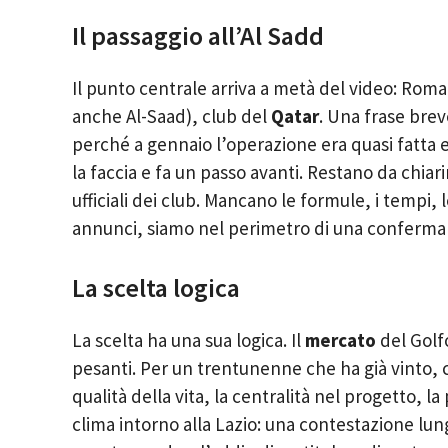
Il passaggio all’Al Sadd
Il punto centrale arriva a metà del video: Rom
anche Al-Saad), club del
Qatar
. Una frase brev
perché a gennaio l’operazione era quasi fatta e 
la faccia e fa un passo avanti. Restano da chia
ufficiali dei club. Mancano le formule, i tempi,
annunci, siamo nel perimetro di una conferma di
La scelta logica
La scelta ha una sua logica. Il
mercato
del Golfo
pesanti. Per un trentunenne che ha già vinto, c
qualità della vita, la centralità nel progetto, la p
clima intorno alla Lazio: una contestazione lung