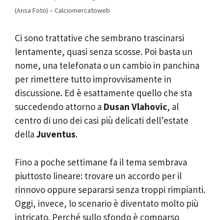
(Ansa Foto) – Calciomercatoweb
Ci sono trattative che sembrano trascinarsi
lentamente, quasi senza scosse. Poi basta un
nome, una telefonata o un cambio in panchina
per rimettere tutto improvvisamente in
discussione. Ed è esattamente quello che sta
succedendo attorno a
Dusan Vlahovic
, al
centro di uno dei casi più delicati dell’estate
della
Juventus
.
Fino a poche settimane fa il tema sembrava
piuttosto lineare: trovare un accordo per il
rinnovo oppure separarsi senza troppi rimpianti.
Oggi, invece, lo scenario è diventato molto più
intricato. Perché sullo sfondo è comparso