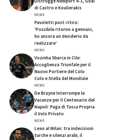
Distrugge Newport 4-1, Goal
di Castro e Koulierakis
NEWS
Pavoletti post-ritiro:
‘Possibile ritorno a gennaio,
ho ancora un desiderio da
realizzare’
NEWS
Vozinha Sbarca in Cile:
Accoglienza Trionfale per il
Nuovo Portiere del Colo
Colo e Stella del Mondiale
NEWS
De Bruyne Interrompe le
Vacanze per il Centenario del
Napoli: Paga di Tasca Propria
il Volo Privato
NEWS
Leao al Milan: tra indecisioni
turche e silenzi arabi, il