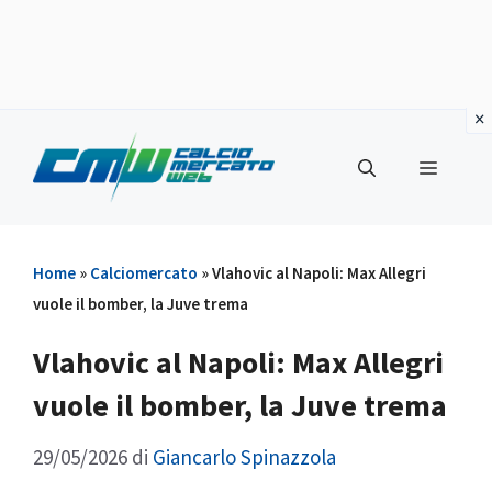
Vai
al
Menu
contenuto
Home
»
Calciomercato
»
Vlahovic al Napoli: Max Allegri
vuole il bomber, la Juve trema
Vlahovic al Napoli: Max Allegri
vuole il bomber, la Juve trema
29/05/2026
di
Giancarlo Spinazzola