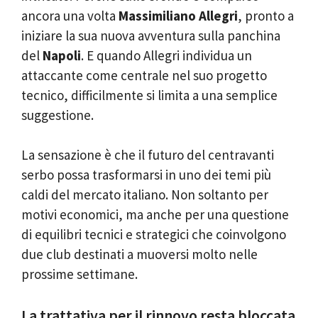
ancora una volta
Massimiliano Allegri
, pronto a
iniziare la sua nuova avventura sulla panchina
del
Napoli
. E quando Allegri individua un
attaccante come centrale nel suo progetto
tecnico, difficilmente si limita a una semplice
suggestione.
La sensazione è che il futuro del centravanti
serbo possa trasformarsi in uno dei temi più
caldi del mercato italiano. Non soltanto per
motivi economici, ma anche per una questione
di equilibri tecnici e strategici che coinvolgono
due club destinati a muoversi molto nelle
prossime settimane.
La trattativa per il rinnovo resta bloccata