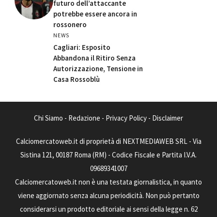
futuro dell’attaccante
potrebbe essere ancora in
rossonero
NEWS
Cagliari: Esposito
Abbandona il Ritiro Senza
Autorizzazione, Tensione in
Casa Rossoblù
Chi Siamo
-
Redazione
-
Privacy Policy
-
Disclaimer
Calciomercatoweb.it di proprietà di NEXTMEDIAWEB SRL - Via
Sistina 121, 00187 Roma (RM) - Codice Fiscale e Partita I.V.A.
09689341007
Calciomercatoweb.it non è una testata giornalistica, in quanto
viene aggiornato senza alcuna periodicità. Non può pertanto
considerarsi un prodotto editoriale ai sensi della legge n. 62