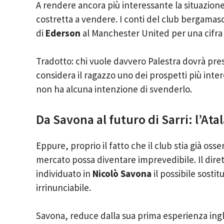
A rendere ancora più interessante la situazio
costretta a vendere. I conti del club bergamasc
di
Ederson
al Manchester United per una cifra vi
Tradotto: chi vuole davvero Palestra dovrà pres
considera il ragazzo uno dei prospetti più intere
non ha alcuna intenzione di svenderlo.
Da Savona al futuro di Sarri: l’At
Eppure, proprio il fatto che il club stia già oss
mercato possa diventare imprevedibile. Il dire
individuato in
Nicolò Savona
il possibile sostit
irrinunciabile.
Savona, reduce dalla sua prima esperienza ingl