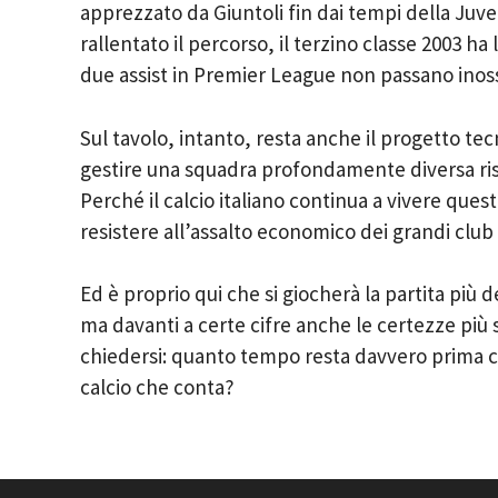
apprezzato da Giuntoli fin dai tempi della Juv
rallentato il percorso, il terzino classe 2003 ha
due assist in Premier League non passano inoss
Sul tavolo, intanto, resta anche il progetto tec
gestire una squadra profondamente diversa ris
Perché il calcio italiano continua a vivere ques
resistere all’assalto economico dei grandi club
Ed è proprio qui che si giocherà la partita più de
ma davanti a certe cifre anche le certezze più s
chiedersi: quanto tempo resta davvero prima che
calcio che conta?