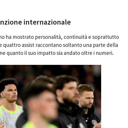
tenzione internazionale
liano ha mostrato personalità, continuità e soprattutto
e quattro assist raccontano soltanto una parte della
ene quanto il suo impatto sia andato oltre i numeri.