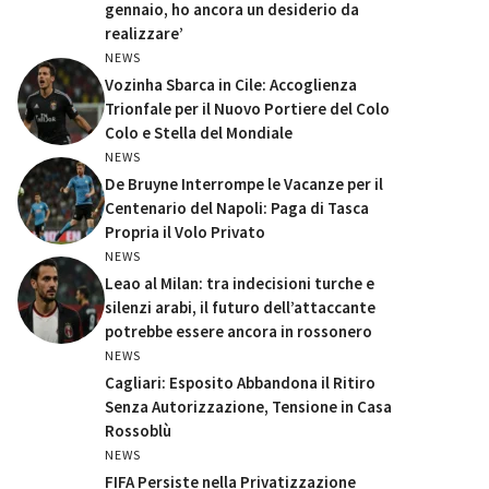
gennaio, ho ancora un desiderio da
realizzare’
NEWS
Vozinha Sbarca in Cile: Accoglienza
Trionfale per il Nuovo Portiere del Colo
Colo e Stella del Mondiale
NEWS
De Bruyne Interrompe le Vacanze per il
Centenario del Napoli: Paga di Tasca
Propria il Volo Privato
NEWS
Leao al Milan: tra indecisioni turche e
silenzi arabi, il futuro dell’attaccante
potrebbe essere ancora in rossonero
NEWS
Cagliari: Esposito Abbandona il Ritiro
Senza Autorizzazione, Tensione in Casa
Rossoblù
NEWS
FIFA Persiste nella Privatizzazione