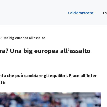
Calciomercato
Es
ra? Una big europea all’assalto
stra? Una big europea all’assalto
nta che può cambiare gli equilibri. Piace all’Inter
tta