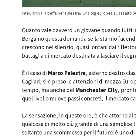
Inter, arriva la beffa per Palestra? Una big europea all’assalt
Quanto vale davvero un giovane quando tutti i
Bergamo questa domanda se la stanno facendo 
crescono nel silenzio, quasi lontani dai riflett
battaglia di mercato destinata a lasciare il segn
È il caso di
Marco Palestra
, esterno destro cla
Cagliari, si è preso le attenzioni di mezza Euro
tempo, ma anche del
Manchester City
, pront
quel livello muove passi concreti, il mercato c
La sensazione, in queste ore, è che attorno al t
qualcosa di molto più grande di una semplice t
soltanto una scommessa per il futuro: è uno di 