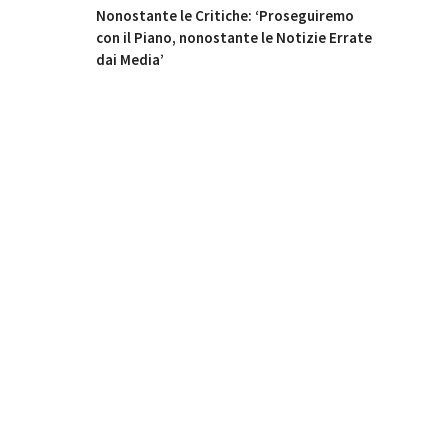
Nonostante le Critiche: ‘Proseguiremo
con il Piano, nonostante le Notizie Errate
dai Media’