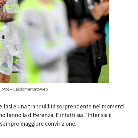
a Foto) – Calciomercatoweb
le fasi e una tranquillità sorprendente nei momenti
fanno la differenza. E infatti sia l’Inter sia il
n sempre maggiore convinzione.