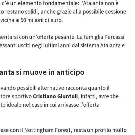
ne c’è un elemento fondamentale: l’Atalanta non è
o restano solidi, anche grazie alla possibile cessione
cina ai 50 milioni di euro.
entarsi con un’offerta pesante. La famiglia Percassi
ssanti usciti negli ultimi anni dal sistema Atalanta e
alanta si muove in anticipo
ervando possibili alternative racconta quanto il
ttore sportivo
Cristiano Giuntoli
, infatti, avrebbe
uto ideale nel caso in cui arrivasse l’offerta
ese con il Nottingham Forest, resta un profilo molto