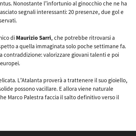
entus. Nonostante l’infortunio al ginocchio che ne ha
 lasciato segnali interessanti: 20 presenze, due gol e
ervati.
nico di
Maurizio Sarri
, che potrebbe ritrovarsi a
petto a quella immaginata solo poche settimane fa.
ta contraddizione: valorizzare giovani talenti e poi
 europei.
licata. L’Atalanta proverà a trattenere il suo gioiello,
olide possono vacillare. E allora viene naturale
 Marco Palestra faccia il salto definitivo verso il