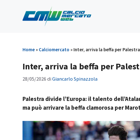
Vai
al
contenuto
Home
»
Calciomercato
»
Inter, arriva la beffa per Palest
Inter, arriva la beffa per Pale
28/05/2026
di
Giancarlo Spinazzola
Palestra divide l’Europa: il talento dell’Atala
ma può arrivare la beffa clamorosa per Maro