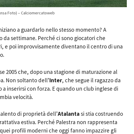
o (Ansa Foto) – Calciomercatoweb
niziano a guardarlo nello stesso momento? A
da settimane. Perché ci sono giocatori che
ori, e poi improvvisamente diventano il centro di una
o.
sse 2005 che, dopo una stagione di maturazione al
pa. Non soltanto dell’
Inter
, che segue il ragazzo da
o a inserirsi con forza. E quando un club inglese di
ambia velocità.
alento di proprietà dell’
Atalanta
si stia costruendo
rattativa estiva. Perché Palestra non rappresenta
quei profili moderni che oggi fanno impazzire gli