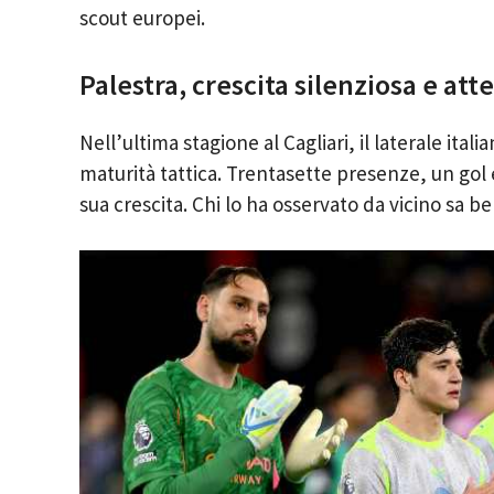
scout europei.
Palestra, crescita silenziosa e at
Nell’ultima stagione al Cagliari, il laterale ita
maturità tattica. Trentasette presenze, un gol 
sua crescita. Chi lo ha osservato da vicino sa b