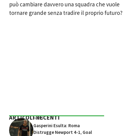
può cambiare davvero una squadra che vuole
tornare grande senza tradire il proprio futuro?
ARTICOLI RECENTI
NEWS
Gasperini Esulta: Roma
Distrugge Newport 4-1, Goal