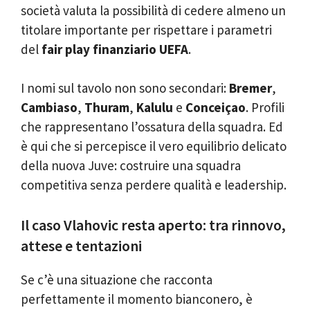
società valuta la possibilità di cedere almeno un
titolare importante per rispettare i parametri
del
fair play finanziario UEFA
.
I nomi sul tavolo non sono secondari:
Bremer
,
Cambiaso
,
Thuram
,
Kalulu
e
Conceiçao
. Profili
che rappresentano l’ossatura della squadra. Ed
è qui che si percepisce il vero equilibrio delicato
della nuova Juve: costruire una squadra
competitiva senza perdere qualità e leadership.
Il caso Vlahovic resta aperto: tra rinnovo,
attese e tentazioni
Se c’è una situazione che racconta
perfettamente il momento bianconero, è