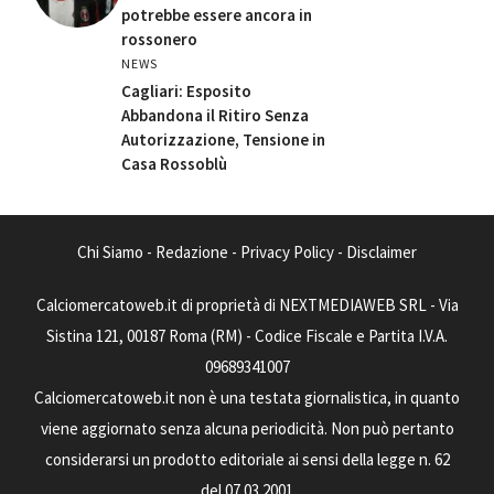
potrebbe essere ancora in
rossonero
NEWS
Cagliari: Esposito
Abbandona il Ritiro Senza
Autorizzazione, Tensione in
Casa Rossoblù
Chi Siamo
-
Redazione
-
Privacy Policy
-
Disclaimer
Calciomercatoweb.it di proprietà di NEXTMEDIAWEB SRL - Via
Sistina 121, 00187 Roma (RM) - Codice Fiscale e Partita I.V.A.
09689341007
Calciomercatoweb.it non è una testata giornalistica, in quanto
viene aggiornato senza alcuna periodicità. Non può pertanto
considerarsi un prodotto editoriale ai sensi della legge n. 62
del 07.03.2001