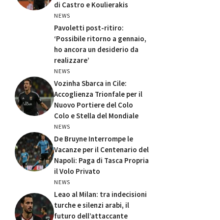
di Castro e Koulierakis
NEWS
Pavoletti post-ritiro:
‘Possibile ritorno a gennaio,
ho ancora un desiderio da
realizzare’
NEWS
Vozinha Sbarca in Cile:
Accoglienza Trionfale per il
Nuovo Portiere del Colo
Colo e Stella del Mondiale
NEWS
De Bruyne Interrompe le
Vacanze per il Centenario del
Napoli: Paga di Tasca Propria
il Volo Privato
NEWS
Leao al Milan: tra indecisioni
turche e silenzi arabi, il
futuro dell’attaccante