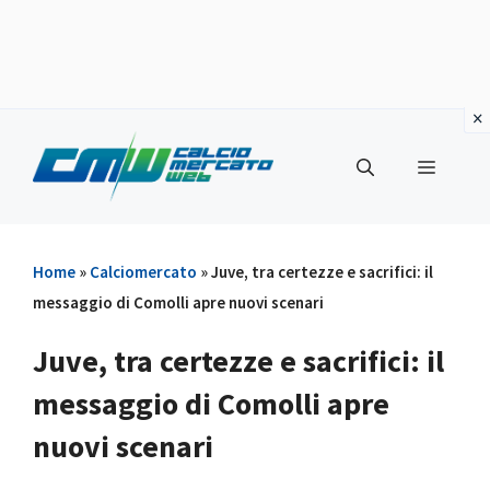
Vai
al
Menu
contenuto
Home
»
Calciomercato
»
Juve, tra certezze e sacrifici: il
messaggio di Comolli apre nuovi scenari
Juve, tra certezze e sacrifici: il
messaggio di Comolli apre
nuovi scenari