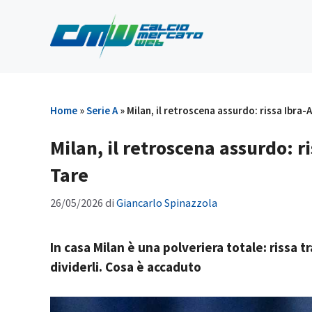
Vai
al
contenuto
Home
»
Serie A
»
Milan, il retroscena assurdo: rissa Ibra-A
Milan, il retroscena assurdo: ri
Tare
26/05/2026
di
Giancarlo Spinazzola
In casa Milan è una polveriera totale: rissa t
dividerli. Cosa è accaduto