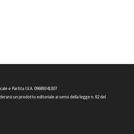
le e Partita I.V.A. 09689341007
arsi un prodotto editoriale ai sensi della legge n. 62 del