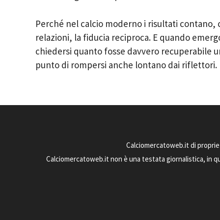
Perché nel calcio moderno i risultati contano, c
relazioni, la fiducia reciproca. E quando emer
chiedersi quanto fosse davvero recuperabile uno
punto di rompersi anche lontano dai riflettori.
Calciomercatoweb.it di proprie
Calciomercatoweb.it non è una testata giornalistica, in q