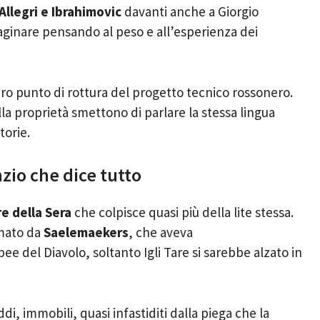
llegri e Ibrahimovic
davanti anche a Giorgio
maginare pensando al peso e all’esperienza dei
ero punto di rottura del progetto tecnico rossonero.
la proprietà smettono di parlare la stessa lingua
torie.
nzio che dice tutto
re della Sera
che colpisce quasi più della lite stessa.
rmato da
Saelemaekers
, che aveva
del Diavolo, soltanto Igli Tare si sarebbe alzato in
ddi, immobili, quasi infastiditi dalla piega che la