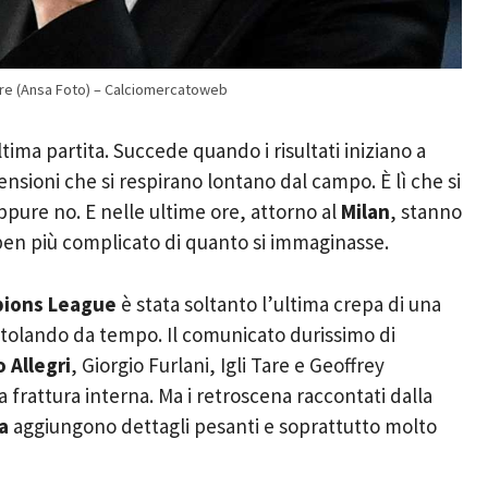
i Tare (Ansa Foto) – Calciomercatoweb
tima partita. Succede quando i risultati iniziano a
ensioni che si respirano lontano dal campo. È lì che si
pure no. E nelle ultime ore, attorno al
Milan
, stanno
en più complicato di quanto si immaginasse.
ions League
è stata soltanto l’ultima crepa di una
etolando da tempo. Il comunicato durissimo di
 Allegri
, Giorgio Furlani, Igli Tare e Geoffrey
 frattura interna. Ma i retroscena raccontati dalla
a
aggiungono dettagli pesanti e soprattutto molto