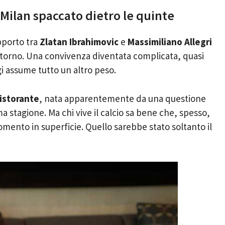
il Milan spaccato dietro le quinte
pporto tra
Zlatan Ibrahimovic
e
Massimiliano Allegri
itorno. Una convivenza diventata complicata, quasi
i assume tutto un altro peso.
ristorante
, nata apparentemente da una questione
a stagione. Ma chi vive il calcio sa bene che, spesso,
mento in superficie. Quello sarebbe stato soltanto il