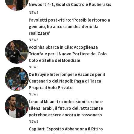
Newport 4-1, Goal di Castro e Koulierakis
NEWS
Pavoletti post-ritiro: ‘Possibile ritorno a
gennaio, ho ancora un desiderio da
realizzare’
NEWS
Vozinha Sbarca in Cile: Accoglienza
Trionfale per il Nuovo Portiere del Colo
Colo e Stella del Mondiale
NEWS
De Bruyne Interrompe le Vacanze per il
Centenario del Napoli: Paga di Tasca
Propria il Volo Privato
NEWS
Leao al Milan: tra indecisioni turche e
silenzi arabi, il futuro dell’attaccante
potrebbe essere ancora in rossonero
NEWS
Cagliari: Esposito Abbandona il Ritiro