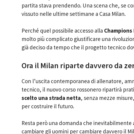
partita stava prendendo. Una scena che, se co
vissuto nelle ultime settimane a Casa Milan.
Perché quel possibile accesso alla
Champions
molto più complicato giustificare una rivoluzio
già deciso da tempo che il progetto tecnico d
Ora il Milan riparte davvero da ze
Con l’uscita contemporanea di allenatore, ammi
tecnico, il nuovo corso rossonero ripartirà pr
scelto una strada netta
, senza mezze misure, 
per costruire il futuro.
Resta però una domanda che inevitabilmente a
cambiare gli uomini per cambiare davvero il Mi