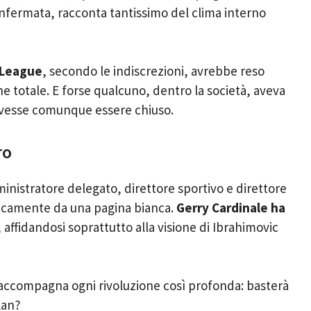
nfermata, racconta tantissimo del clima interno
 League
, secondo le indiscrezioni, avrebbe reso
ne totale. E forse qualcuno, dentro la società, aveva
ovesse comunque essere chiuso.
ro
nistratore delegato, direttore sportivo e direttore
aticamente da una pagina bianca.
Gerry Cardinale ha
affidandosi soprattutto alla visione di Ibrahimovic
ccompagna ogni rivoluzione così profonda: basterà
lan?