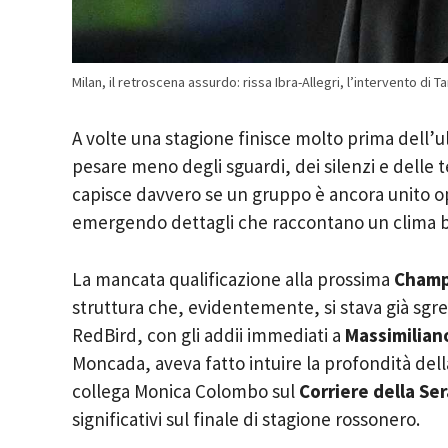
Milan, il retroscena assurdo: rissa Ibra-Allegri, l’intervento d
A volte una stagione finisce molto prima dell’ul
pesare meno degli sguardi, dei silenzi e delle t
capisce davvero se un gruppo è ancora unito op
emergendo dettagli che raccontano un clima b
La mancata qualificazione alla prossima
Champ
struttura che, evidentemente, si stava già sgr
RedBird, con gli addii immediati a
Massimiliano
Moncada, aveva fatto intuire la profondità della
collega Monica Colombo sul
Corriere della Ser
significativi sul finale di stagione rossonero.