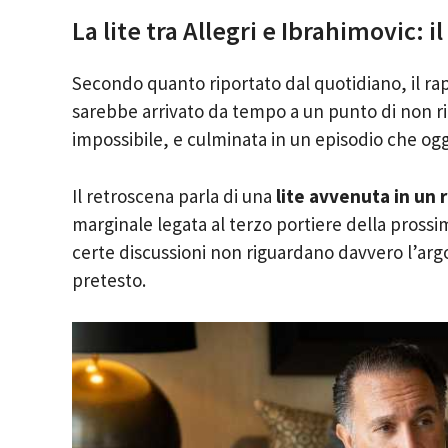
La lite tra Allegri e Ibrahimovic: 
Secondo quanto riportato dal quotidiano, il ra
sarebbe arrivato da tempo a un punto di non r
impossibile, e culminata in un episodio che ogg
Il retroscena parla di una
lite avvenuta in un 
marginale legata al terzo portiere della prossim
certe discussioni non riguardano davvero l’argo
pretesto.