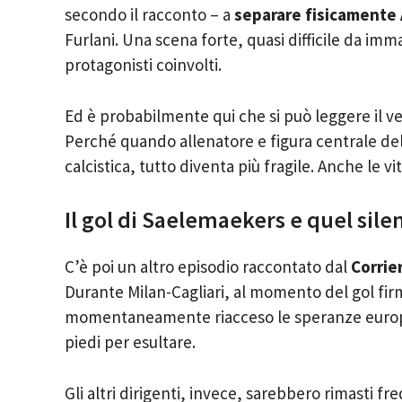
secondo il racconto – a
separare fisicamente A
Furlani. Una scena forte, quasi difficile da im
protagonisti coinvolti.
Ed è probabilmente qui che si può leggere il v
Perché quando allenatore e figura centrale del
calcistica, tutto diventa più fragile. Anche le vit
Il gol di Saelemaekers e quel sile
C’è poi un altro episodio raccontato dal
Corrie
Durante Milan-Cagliari, al momento del gol fi
momentaneamente riacceso le speranze europee 
piedi per esultare.
Gli altri dirigenti, invece, sarebbero rimasti fre