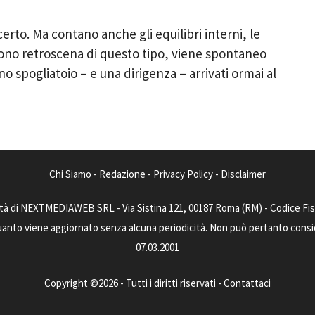
erto. Ma contano anche gli equilibri interni, le
gono retroscena di questo tipo, viene spontaneo
 spogliatoio – e una dirigenza – arrivati ormai al
Chi Siamo
-
Redazione
-
Privacy Policy
-
Disclaimer
tà di NEXTMEDIAWEB SRL - Via Sistina 121, 00187 Roma (RM) - Codice Fisca
uanto viene aggiornato senza alcuna periodicità. Non può pertanto consider
07.03.2001
Copyright ©2026 - Tutti i diritti riservati -
Contattaci