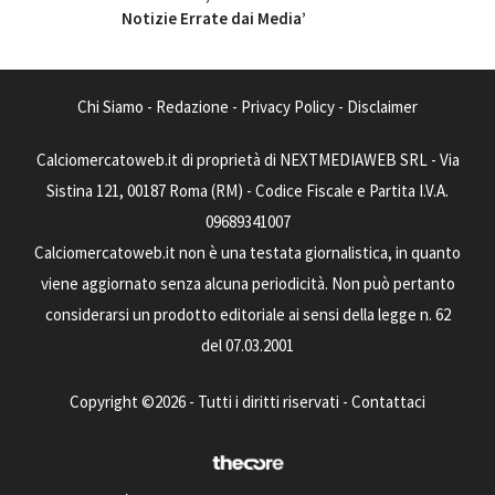
Notizie Errate dai Media’
Chi Siamo
-
Redazione
-
Privacy Policy
-
Disclaimer
Calciomercatoweb.it di proprietà di NEXTMEDIAWEB SRL - Via
Sistina 121, 00187 Roma (RM) - Codice Fiscale e Partita I.V.A.
09689341007
Calciomercatoweb.it non è una testata giornalistica, in quanto
viene aggiornato senza alcuna periodicità. Non può pertanto
considerarsi un prodotto editoriale ai sensi della legge n. 62
del 07.03.2001
Copyright ©2026 - Tutti i diritti riservati -
Contattaci