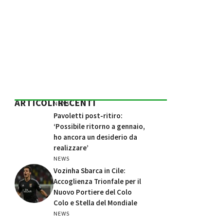
ARTICOLI RECENTI
NEWS
Pavoletti post-ritiro:
‘Possibile ritorno a gennaio,
ho ancora un desiderio da
realizzare’
NEWS
Vozinha Sbarca in Cile:
Accoglienza Trionfale per il
Nuovo Portiere del Colo
Colo e Stella del Mondiale
NEWS