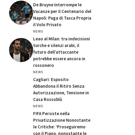
De Bruyne Interrompe le
Vacanze per il Centenario del
Napoli: Paga di Tasca Propria
il Volo Privato
NEWS
Leao al Milan: tra indecisioni
turche e silenzi arabi, il
futuro dell’attaccante
potrebbe essere ancora in
rossonero
NEWS
Cagliari: Esposito
Abbandona il Ritiro Senza
Autorizzazione, Tensione in
Casa Rossoblù
NEWS
FIFA Persiste nella
Privatizzazione Nonostante
le Critiche: ‘Proseguiremo
con il Piano, nonostante le