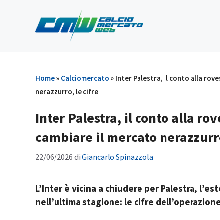
Vai
al
contenuto
Home
»
Calciomercato
»
Inter Palestra, il conto alla rove
nerazzurro, le cifre
Inter Palestra, il conto alla rov
cambiare il mercato nerazzurro
22/06/2026
di
Giancarlo Spinazzola
L’Inter è vicina a chiudere per Palestra, l’es
nell’ultima stagione: le cifre dell’operazion