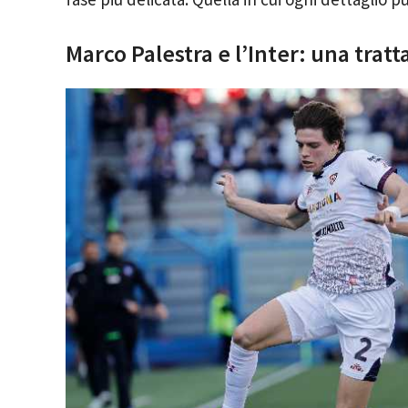
Marco Palestra e l’Inter: una tratt