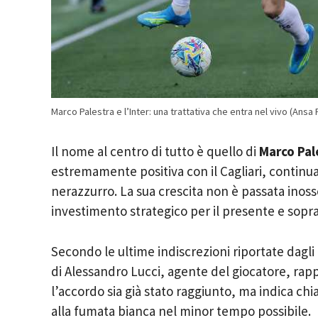
Marco Palestra e l’Inter: una trattativa che entra nel vivo (An
Il nome al centro di tutto è quello di
Marco Pal
estremamente positiva con il Cagliari, continua
nerazzurro. La sua crescita non è passata inoss
investimento strategico per il presente e soprat
Secondo le ultime indiscrezioni riportate dagl
di Alessandro Lucci, agente del giocatore, rapp
l’accordo sia già stato raggiunto, ma indica ch
alla fumata bianca nel minor tempo possibile.