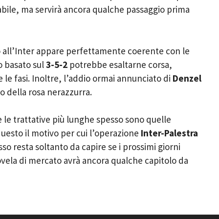
abile, ma servirà ancora qualche passaggio prima
o all’Inter appare perfettamente coerente con le
co basato sul
3-5-2
potrebbe esaltarne corsa,
le fasi. Inoltre, l’addio ormai annunciato di
Denzel
o della rosa nerazzurra.
he le trattative più lunghe spesso sono quelle
 questo il motivo per cui l’operazione
Inter-Palestra
so resta soltanto da capire se i prossimi giorni
novela di mercato avrà ancora qualche capitolo da