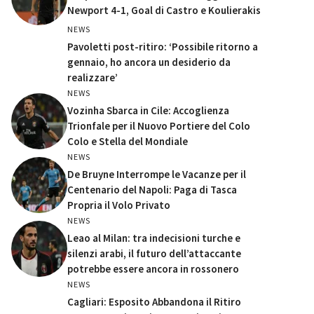
Newport 4-1, Goal di Castro e Koulierakis
NEWS
Pavoletti post-ritiro: ‘Possibile ritorno a
gennaio, ho ancora un desiderio da
realizzare’
NEWS
Vozinha Sbarca in Cile: Accoglienza
Trionfale per il Nuovo Portiere del Colo
Colo e Stella del Mondiale
NEWS
De Bruyne Interrompe le Vacanze per il
Centenario del Napoli: Paga di Tasca
Propria il Volo Privato
NEWS
Leao al Milan: tra indecisioni turche e
silenzi arabi, il futuro dell’attaccante
potrebbe essere ancora in rossonero
NEWS
Cagliari: Esposito Abbandona il Ritiro