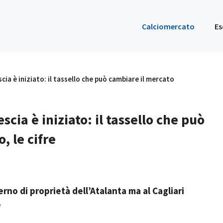
Calciomercato
Es
scia è iniziato: il tassello che può cambiare il mercato
escia è iniziato: il tassello che può
, le cifre
terno di proprietà dell’Atalanta ma al Cagliari
e