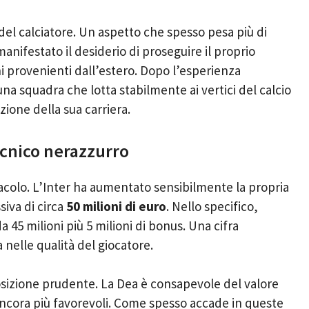
del calciatore. Un aspetto che spesso pesa più di
manifestato il desiderio di proseguire il proprio
ni provenienti dall’estero. Dopo l’esperienza
na squadra che lotta stabilmente ai vertici del calcio
one della sua carriera.
tecnico nerazzurro
acolo. L’Inter ha aumentato sensibilmente la propria
iva di circa
50 milioni di euro
. Nello specifico,
a 45 milioni più 5 milioni di bonus. Una cifra
nelle qualità del giocatore.
sizione prudente. La Dea è consapevole del valore
ancora più favorevoli. Come spesso accade in queste