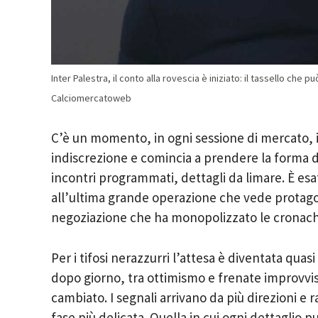
Inter Palestra, il conto alla rovescia è iniziato: il tassello che 
Calciomercatoweb
C’è un momento, in ogni sessione di mercato, i
indiscrezione e comincia a prendere la forma d
incontri programmati, dettagli da limare. È es
all’ultima grande operazione che vede protagon
negoziazione che ha monopolizzato le cronach
Per i tifosi nerazzurri l’attesa è diventata quas
dopo giorno, tra ottimismo e frenate improvvi
cambiato. I segnali arrivano da più direzioni e 
fase più delicata. Quella in cui ogni dettaglio pu