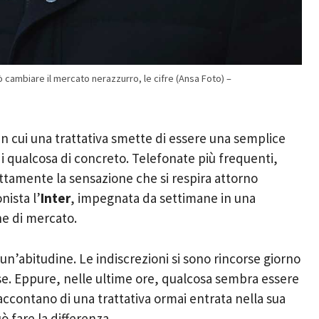
può cambiare il mercato nerazzurro, le cifre (Ansa Foto) –
n cui una trattativa smette di essere una semplice
i qualcosa di concreto. Telefonate più frequenti,
attamente la sensazione che si respira attorno
ista l’
Inter
, impegnata da settimane in una
e di mercato.
i un’abitudine. Le indiscrezioni si sono rincorse giorno
se. Eppure, nelle ultime ore, qualcosa sembra essere
raccontano di una trattativa ormai entrata nella sua
ò fare la differenza.