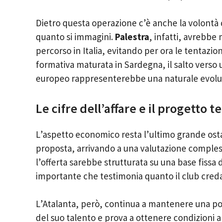
Dietro questa operazione c’è anche la volontà 
quanto si immagini.
Palestra
, infatti, avrebbe 
percorso in Italia, evitando per ora le tentazio
formativa maturata in Sardegna, il salto verso u
europeo rappresenterebbe una naturale evoluzi
Le cifre dell’affare e il progetto 
L’aspetto economico resta l’ultimo grande ost
proposta, arrivando a una valutazione compless
l’offerta sarebbe strutturata su una base fissa d
importante che testimonia quanto il club creda 
L’Atalanta, però, continua a mantenere una po
del suo talento e prova a ottenere condizioni 