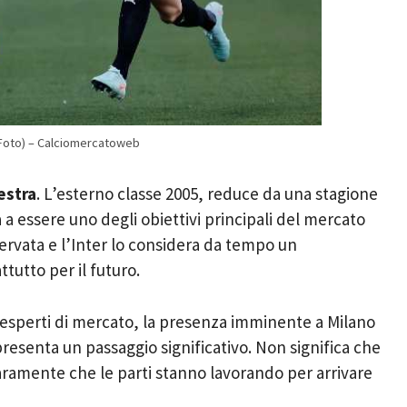
sa Foto) – Calciomercatoweb
estra
. L’esterno classe 2005, reduce da una stagione
 a essere uno degli obiettivi principali del mercato
ervata e l’Inter lo considera da tempo un
tutto per il futuro.
i esperti di mercato, la presenza imminente a Milano
resenta un passaggio significativo. Non significa che
iaramente che le parti stanno lavorando per arrivare