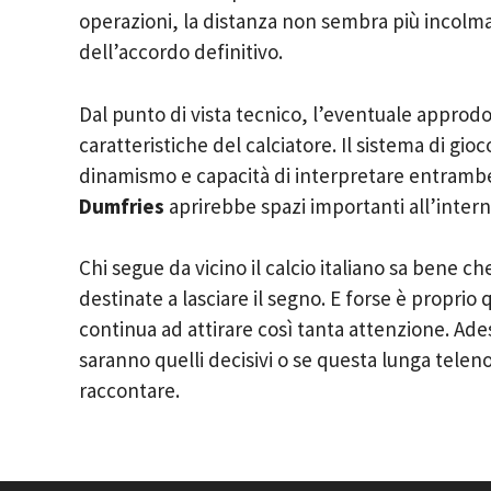
operazioni, la distanza non sembra più incolm
dell’accordo definitivo.
Dal punto di vista tecnico, l’eventuale approd
caratteristiche del calciatore. Il sistema di gio
dinamismo e capacità di interpretare entrambe 
Dumfries
aprirebbe spazi importanti all’intern
Chi segue da vicino il calcio italiano sa bene c
destinate a lasciare il segno. E forse è proprio
continua ad attirare così tanta attenzione. Ades
saranno quelli decisivi o se questa lunga tele
raccontare.