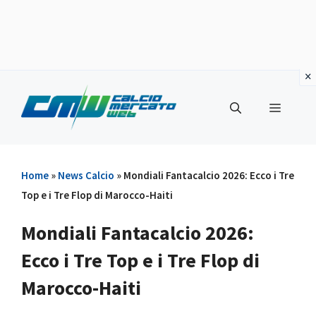
Vai
al
Menu
contenuto
Home
»
News Calcio
»
Mondiali Fantacalcio 2026: Ecco i Tre
Top e i Tre Flop di Marocco-Haiti
Mondiali Fantacalcio 2026:
Ecco i Tre Top e i Tre Flop di
Marocco-Haiti