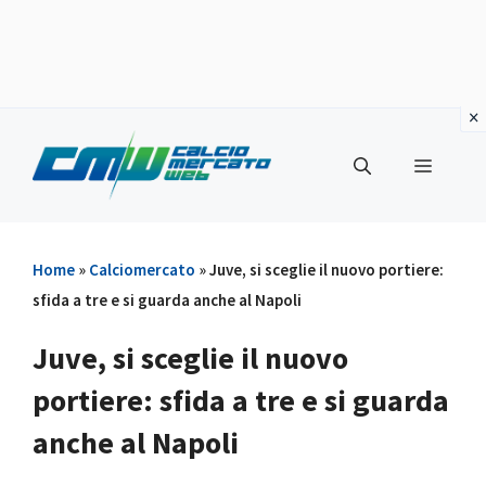
Vai
al
Menu
contenuto
Home
»
Calciomercato
»
Juve, si sceglie il nuovo portiere:
sfida a tre e si guarda anche al Napoli
Juve, si sceglie il nuovo
portiere: sfida a tre e si guarda
anche al Napoli