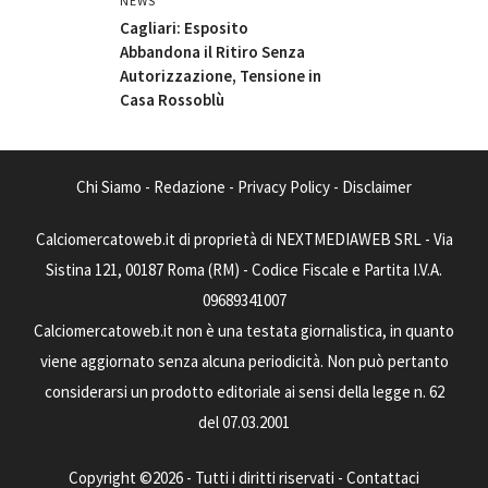
NEWS
Cagliari: Esposito
Abbandona il Ritiro Senza
Autorizzazione, Tensione in
Casa Rossoblù
Chi Siamo
-
Redazione
-
Privacy Policy
-
Disclaimer
Calciomercatoweb.it di proprietà di NEXTMEDIAWEB SRL - Via
Sistina 121, 00187 Roma (RM) - Codice Fiscale e Partita I.V.A.
09689341007
Calciomercatoweb.it non è una testata giornalistica, in quanto
viene aggiornato senza alcuna periodicità. Non può pertanto
considerarsi un prodotto editoriale ai sensi della legge n. 62
del 07.03.2001
Copyright ©2026 - Tutti i diritti riservati -
Contattaci