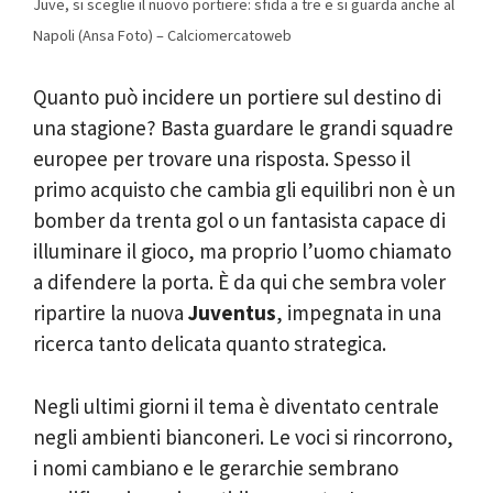
Juve, si sceglie il nuovo portiere: sfida a tre e si guarda anche al
Napoli (Ansa Foto) – Calciomercatoweb
Quanto può incidere un portiere sul destino di
una stagione? Basta guardare le grandi squadre
europee per trovare una risposta. Spesso il
primo acquisto che cambia gli equilibri non è un
bomber da trenta gol o un fantasista capace di
illuminare il gioco, ma proprio l’uomo chiamato
a difendere la porta. È da qui che sembra voler
ripartire la nuova
Juventus
, impegnata in una
ricerca tanto delicata quanto strategica.
Negli ultimi giorni il tema è diventato centrale
negli ambienti bianconeri. Le voci si rincorrono,
i nomi cambiano e le gerarchie sembrano