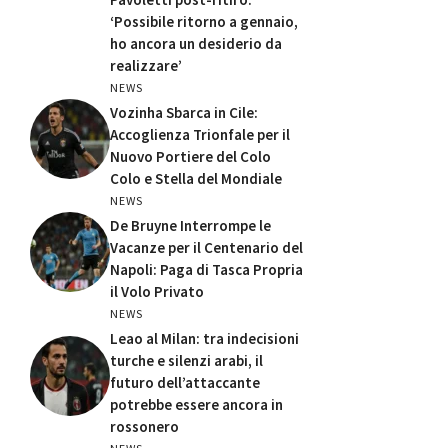
‘Possibile ritorno a gennaio,
ho ancora un desiderio da
realizzare’
NEWS
Vozinha Sbarca in Cile:
Accoglienza Trionfale per il
Nuovo Portiere del Colo
Colo e Stella del Mondiale
NEWS
De Bruyne Interrompe le
Vacanze per il Centenario del
Napoli: Paga di Tasca Propria
il Volo Privato
NEWS
Leao al Milan: tra indecisioni
turche e silenzi arabi, il
futuro dell’attaccante
potrebbe essere ancora in
rossonero