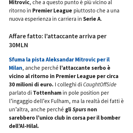
Mitrovic
, che a questo punto è più vicino al
ritorno in
Premier League
piuttosto che a una
nuova esperienza in carriera in
Serie A
.
Affare fatto: l’attaccante arriva per
30MLN
Sfuma la pista Aleksandar Mitrovic per il
Milan
, anche perché
l’attaccante serbo è
vicino al ritorno in Premier League per circa
30 milioni di euro.
I colleghi di
CaughtOffSide
parlato di
Tottenham
in pole position per
l’ingaggio dell’ex Fulham, ma la realtà dei fatti è
un’altra, anche perché
gli
Spurs
non
sarebbero l’unico club in corsa per il bomber
dell’Al-Hilal.