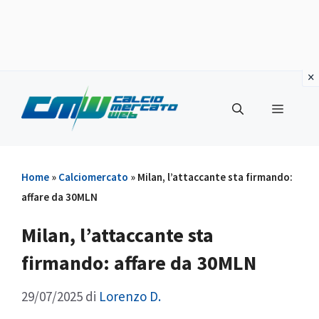
Vai
al
Menu
contenuto
Home
»
Calciomercato
»
Milan, l’attaccante sta firmando:
affare da 30MLN
Milan, l’attaccante sta
firmando: affare da 30MLN
29/07/2025
di
Lorenzo D.