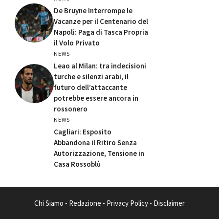
De Bruyne Interrompe le
Vacanze per il Centenario del
Napoli: Paga di Tasca Propria
il Volo Privato
NEWS
Leao al Milan: tra indecisioni
turche e silenzi arabi, il
futuro dell’attaccante
potrebbe essere ancora in
rossonero
NEWS
Cagliari: Esposito
Abbandona il Ritiro Senza
Autorizzazione, Tensione in
Casa Rossoblù
Chi Siamo
-
Redazione
-
Privacy Policy
-
Disclaimer