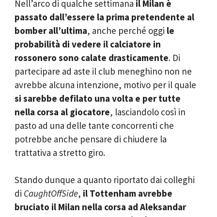
Nell’arco di qualche settimana
il Milan è
passato dall’essere la prima pretendente al
bomber all’ultima
, anche perché oggi
le
probabilità di vedere il calciatore in
rossonero sono calate drasticamente
. Di
partecipare ad aste il club meneghino non ne
avrebbe alcuna intenzione, motivo per il quale
si sarebbe defilato una volta e per tutte
nella corsa al giocatore
, lasciandolo così in
pasto ad una delle tante concorrenti che
potrebbe anche pensare di chiudere la
trattativa a stretto giro.
Stando dunque a quanto riportato dai colleghi
di
CaughtOffSide
,
il Tottenham avrebbe
bruciato il Milan nella corsa ad Aleksandar