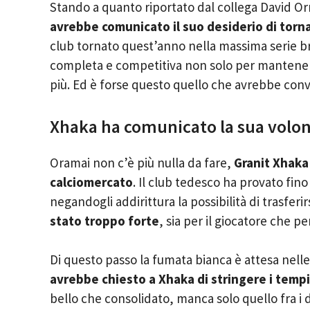
Stando a quanto riportato dal collega David Ornst
avrebbe comunicato il suo desiderio di tornar
club tornato quest’anno nella massima serie b
completa e competitiva non solo per mantenere
più. Ed è forse questo quello che avrebbe convi
Xhaka ha comunicato la sua volontà
Oramai non c’è più nulla da fare,
Granit Xhaka
calciomercato
. Il club tedesco ha provato fino
negandogli addirittura la possibilità di trasferir
stato troppo forte
, sia per il giocatore che pe
Di questo passo la fumata bianca è attesa nel
avrebbe chiesto a Xhaka di stringere i tempi
bello che consolidato, manca solo quello fra i 