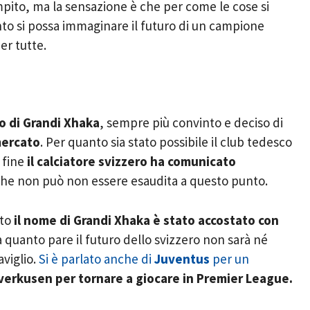
mpito, ma la sensazione è che per come le cose si
to si possa immaginare il futuro di un campione
er tutte.
ro di Grandi Xhaka
, sempre più convinto e deciso di
mercato
. Per quanto sia stato possibile il club tedesco
a fine
il calciatore svizzero ha comunicato
che non può non essere esaudita a questo punto.
ato
il nome di Grandi Xhaka è stato accostato con
a quanto pare il futuro dello svizzero non sarà né
viglio.
Si è parlato anche di
Juventus
per un
Leverkusen per tornare a giocare in Premier League.