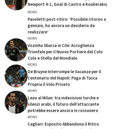
Newport 4-1, Goal di Castro e Koulierakis
NEWS
Pavoletti post-ritiro: ‘Possibile ritorno a
gennaio, ho ancora un desiderio da
realizzare’
NEWS
Vozinha Sbarca in Cile: Accoglienza
Trionfale per il Nuovo Portiere del Colo
Colo e Stella del Mondiale
NEWS
De Bruyne Interrompe le Vacanze per il
Centenario del Napoli: Paga di Tasca
Propria il Volo Privato
NEWS
Leao al Milan: tra indecisioni turche e
silenzi arabi, il futuro dell’attaccante
potrebbe essere ancora in rossonero
NEWS
Cagliari: Esposito Abbandona il Ritiro