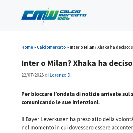
Vai
al
contenuto
Home
»
Calciomercato
»
Inter o Milan? Xhaka ha deciso:
Inter o Milan? Xhaka ha deciso
22/07/2025
di
Lorenzo D.
Per bloccare l’ondata di notizie arrivate sul
comunicando le sue intenzioni.
Il Bayer Leverkusen ha preso atto della volont
nel momento in cui dovessero essere acconten