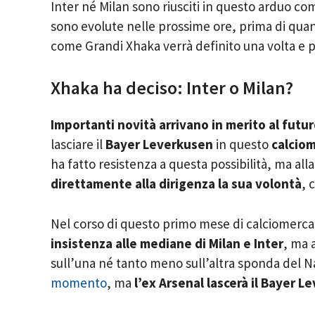
Inter né Milan sono riusciti in questo arduo co
sono evolute nelle prossime ore, prima di quan
come Grandi Xhaka verrà definito una volta e p
Xhaka ha deciso: Inter o Milan?
Importanti novità arrivano in merito al futu
lasciare il
Bayer Leverkusen
in questo
calcio
ha fatto resistenza a questa possibilità, ma all
direttamente alla dirigenza la sua volontà
, 
Nel corso di questo primo mese di calciomerc
insistenza alle mediane di Milan e Inter
, ma 
sull’una né tanto meno sull’altra sponda del Na
momento
, ma
l’ex Arsenal lascerà il Bayer 