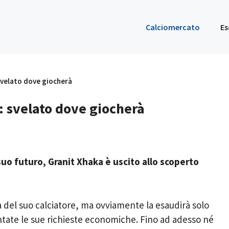
Calciomercato
Es
 svelato dove giocherà
: svelato dove giocherà
 suo futuro, Granit Xhaka è uscito allo scoperto
à del suo calciatore, ma ovviamente la esaudirà solo
tate le sue richieste economiche. Fino ad adesso né