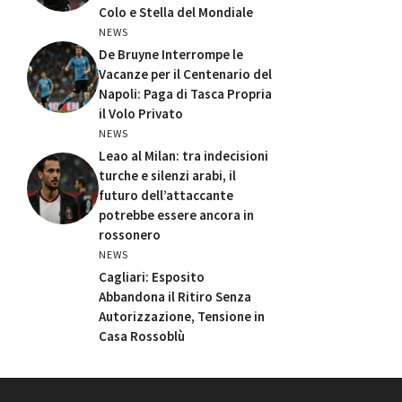
Colo e Stella del Mondiale
NEWS
De Bruyne Interrompe le
Vacanze per il Centenario del
Napoli: Paga di Tasca Propria
il Volo Privato
NEWS
Leao al Milan: tra indecisioni
turche e silenzi arabi, il
futuro dell’attaccante
potrebbe essere ancora in
rossonero
NEWS
Cagliari: Esposito
Abbandona il Ritiro Senza
Autorizzazione, Tensione in
Casa Rossoblù