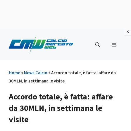
Vai
al
Menu
contenuto
Home
»
News Calcio
»
Accordo totale, è fatta: affare da
30MLN, in settimana le visite
Accordo totale, è fatta: affare
da 30MLN, in settimana le
visite