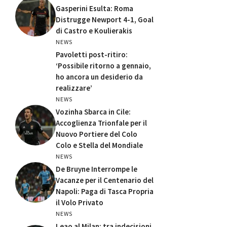
Gasperini Esulta: Roma
Distrugge Newport 4-1, Goal
di Castro e Koulierakis
NEWS
Pavoletti post-ritiro:
‘Possibile ritorno a gennaio,
ho ancora un desiderio da
realizzare’
NEWS
Vozinha Sbarca in Cile:
Accoglienza Trionfale per il
Nuovo Portiere del Colo
Colo e Stella del Mondiale
NEWS
De Bruyne Interrompe le
Vacanze per il Centenario del
Napoli: Paga di Tasca Propria
il Volo Privato
NEWS
Leao al Milan: tra indecisioni