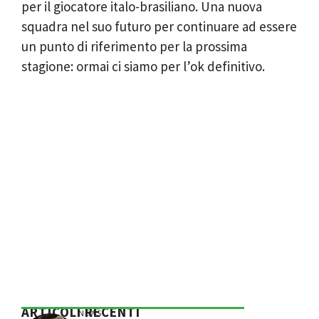
per il giocatore italo-brasiliano. Una nuova
squadra nel suo futuro per continuare ad essere
un punto di riferimento per la prossima
stagione: ormai ci siamo per l’ok definitivo.
ARTICOLI RECENTI
NEWS