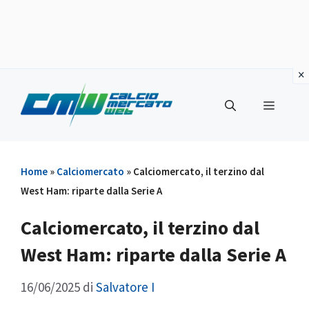
Vai
al
Menu
contenuto
Home
»
Calciomercato
»
Calciomercato, il terzino dal
West Ham: riparte dalla Serie A
Calciomercato, il terzino dal
West Ham: riparte dalla Serie A
16/06/2025
di
Salvatore I