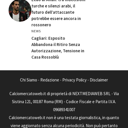
turche e silenzi arabi, il
futuro dell’attaccante
potrebbe essere ancora in
rossonero
NEWS
Cagliari: Esposito
Abbandona il Ritiro Senza
Autorizzazione, Tensione in
Casa Rossoblù
Chi Siamo
-
Redazione
-
Privacy Policy
-
Disclaimer
Calciomercatoweb.it di proprietà di NEXTMEDIAWEB SRL - Via
Sistina 121, 00187 Roma (RM) - Codice Fiscale e Partita I.V.A.
09689341007
Calciomercatoweb.it non è una testata giornalistica, in quanto
viene aggiornato senza alcuna periodicità. Non può pertanto