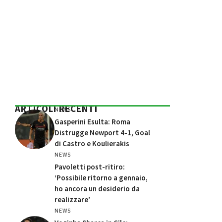
ARTICOLI RECENTI
NEWS
Gasperini Esulta: Roma
Distrugge Newport 4-1, Goal
di Castro e Koulierakis
NEWS
Pavoletti post-ritiro:
‘Possibile ritorno a gennaio,
ho ancora un desiderio da
realizzare’
NEWS