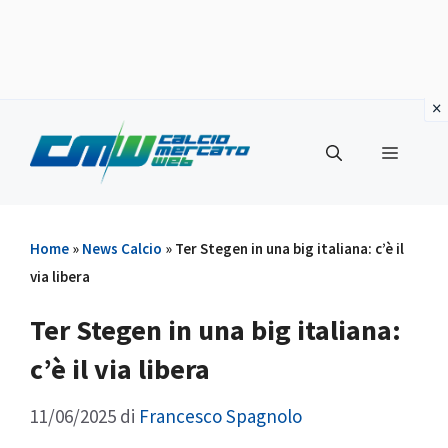
Vai
al
Menu
contenuto
Home
»
News Calcio
»
Ter Stegen in una big italiana: c’è il
via libera
Ter Stegen in una big italiana:
c’è il via libera
11/06/2025
di
Francesco Spagnolo