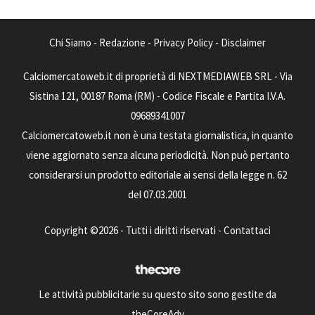
Chi Siamo
-
Redazione
-
Privacy Policy
-
Disclaimer
Calciomercatoweb.it di proprietà di NEXTMEDIAWEB SRL - Via
Sistina 121, 00187 Roma (RM) - Codice Fiscale e Partita I.V.A.
09689341007
Calciomercatoweb.it non è una testata giornalistica, in quanto
viene aggiornato senza alcuna periodicità. Non può pertanto
considerarsi un prodotto editoriale ai sensi della legge n. 62
del 07.03.2001
Copyright ©2026 - Tutti i diritti riservati -
Contattaci
Le attività pubblicitarie su questo sito sono gestite da
theCoreAdv