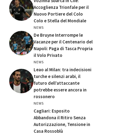
Vozinha Sbarca in Cile:
Accoglienza Trionfale per il
Nuovo Portiere del Colo
Colo e Stella del Mondiale
NEWS
De Bruyne Interrompe le
Vacanze per il Centenario del
Napoli: Paga di Tasca Propria
il Volo Privato
NEWS
Leao al Milan: tra indecisioni
turche e silenzi arabi, il
futuro dell’attaccante
potrebbe essere ancora in
rossonero
NEWS
Cagliari: Esposito
Abbandona il Ritiro Senza
Autorizzazione, Tensione in
Casa Rossoblù