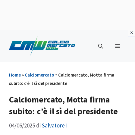
Vai
al
Menu
contenuto
Home
»
Calciomercato
»
Calciomercato, Motta firma
subito: c’è il sì del presidente
Calciomercato, Motta firma
subito: c’è il sì del presidente
04/06/2025
di
Salvatore I