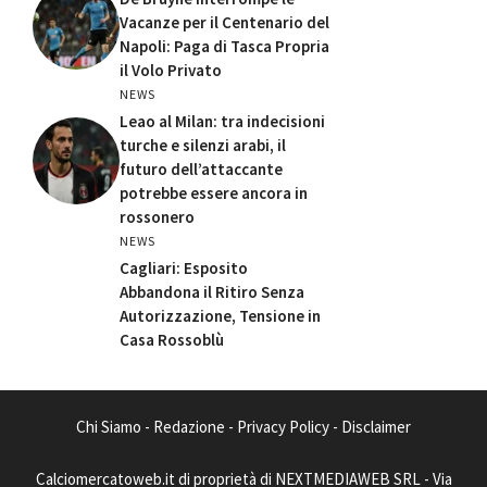
Vacanze per il Centenario del
Napoli: Paga di Tasca Propria
il Volo Privato
NEWS
Leao al Milan: tra indecisioni
turche e silenzi arabi, il
futuro dell’attaccante
potrebbe essere ancora in
rossonero
NEWS
Cagliari: Esposito
Abbandona il Ritiro Senza
Autorizzazione, Tensione in
Casa Rossoblù
Chi Siamo
-
Redazione
-
Privacy Policy
-
Disclaimer
Calciomercatoweb.it di proprietà di NEXTMEDIAWEB SRL - Via