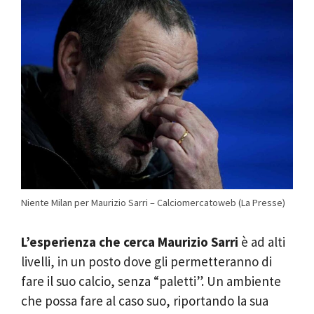
Niente Milan per Maurizio Sarri – Calciomercatoweb (La Presse)
L’esperienza che cerca Maurizio Sarri
è ad alti
livelli, in un posto dove gli permetteranno di
fare il suo calcio, senza “paletti”. Un ambiente
che possa fare al caso suo, riportando la sua