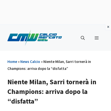
Vai
al
Menu
contenuto
Home
»
News Calcio
»
Niente Milan, Sarri tornerà in
Champions: arriva dopo la “disfatta”
Niente Milan, Sarri tornerà in
Champions: arriva dopo la
“disfatta”