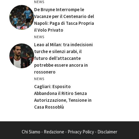
NEWS
De Bruyne Interrompe le
Vacanze per il Centenario del
Napoli: Paga di Tasca Propria
il Volo Privato
NEWS
Leao al Milan: tra indecisioni
turche e silenzi arabi, il
futuro dell’attaccante
potrebbe essere ancora in
rossonero
NEWS
Cagliari: Esposito
Abbandona il Ritiro Senza
Autorizzazione, Tensione in
Casa Rossoblù
Chi Siamo
-
Redazione
-
Privacy Policy
-
Disclaimer