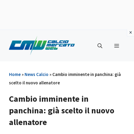
Vai
al
Menu
contenuto
Home
»
News Calcio
»
Cambio imminente in panchina: già
scelto il nuovo allenatore
Cambio imminente in
panchina: già scelto il nuovo
allenatore