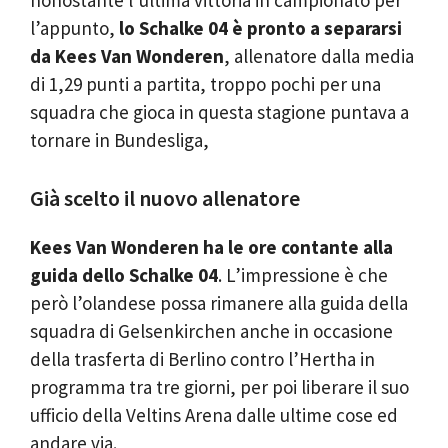
nonostante l’ultima vittoria in campionato per
l’appunto,
lo Schalke 04 è pronto a separarsi
da Kees Van Wonderen
, allenatore dalla media
di 1,29 punti a partita, troppo pochi per una
squadra che gioca in questa stagione puntava a
tornare in Bundesliga,
Già scelto il nuovo allenatore
Kees Van Wonderen ha le ore contante alla
guida dello Schalke 04
. L’impressione è che
però l’olandese possa rimanere alla guida della
squadra di Gelsenkirchen anche in occasione
della trasferta di Berlino contro l’Hertha in
programma tra tre giorni, per poi liberare il suo
ufficio della Veltins Arena dalle ultime cose ed
andare via.