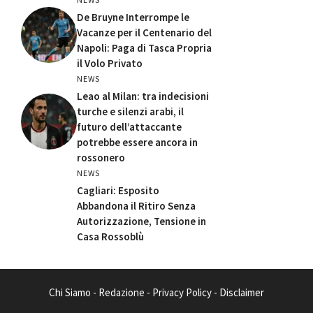
De Bruyne Interrompe le
Vacanze per il Centenario del
Napoli: Paga di Tasca Propria
il Volo Privato
NEWS
Leao al Milan: tra indecisioni
turche e silenzi arabi, il
futuro dell’attaccante
potrebbe essere ancora in
rossonero
NEWS
Cagliari: Esposito
Abbandona il Ritiro Senza
Autorizzazione, Tensione in
Casa Rossoblù
Chi Siamo
-
Redazione
-
Privacy Policy
-
Disclaimer