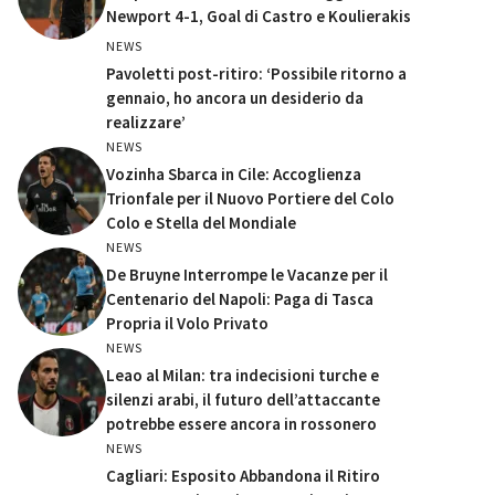
Newport 4-1, Goal di Castro e Koulierakis
NEWS
Pavoletti post-ritiro: ‘Possibile ritorno a
gennaio, ho ancora un desiderio da
realizzare’
NEWS
Vozinha Sbarca in Cile: Accoglienza
Trionfale per il Nuovo Portiere del Colo
Colo e Stella del Mondiale
NEWS
De Bruyne Interrompe le Vacanze per il
Centenario del Napoli: Paga di Tasca
Propria il Volo Privato
NEWS
Leao al Milan: tra indecisioni turche e
silenzi arabi, il futuro dell’attaccante
potrebbe essere ancora in rossonero
NEWS
Cagliari: Esposito Abbandona il Ritiro