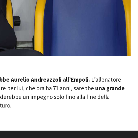
ebbe Aurelio Andreazzoli all’Empoli.
L’allenatore
are per lui, che ora ha 71 anni, sarebbe
una grande
erebbe un impegno solo fino alla fine della
turo.