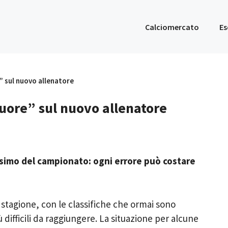
Calciomercato
Es
e” sul nuovo allenatore
 cuore” sul nuovo allenatore
ssimo del campionato: ogni errore può costare
 stagione, con le classifiche che ormai sono
 difficili da raggiungere. La situazione per alcune