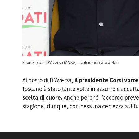
Esonero per D’Aversa (ANSA) – calciomercatoweb.it
Al posto di D’Aversa,
il presidente Corsi vorr
toscano è stato tante volte in azzurro e accett
scelta di cuore.
Anche perché l’accordo preved
stagione, dunque, con nessuna certezza sul fu