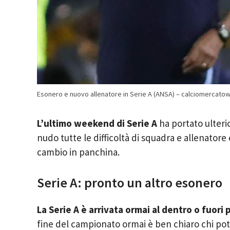
Esonero e nuovo allenatore in Serie A (ANSA) – calciomercatow
L’ultimo weekend di Serie A
ha portato ulter
nudo tutte le difficoltà di squadra e allenatore 
cambio in panchina.
Serie A: pronto un altro esonero
La Serie A è arrivata ormai al dentro o fuori
fine del campionato ormai è ben chiaro chi potr