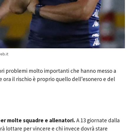
eb.it
iori problemi molto importanti che hanno messo a
e ora il rischio è proprio quello dell’esonero e del
 per molte squadre e allenatori.
A 13 giornate dalla
à lottare per vincere e chi invece dovrà stare