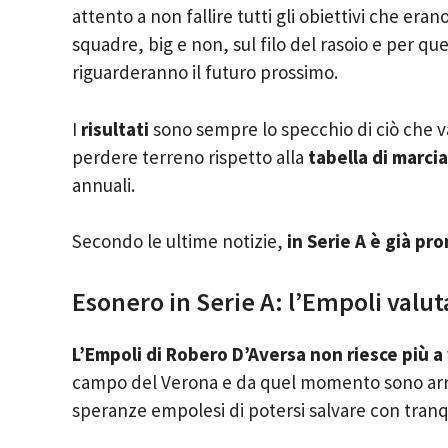
attento a non fallire tutti gli obiettivi che eran
squadre, big e non, sul filo del rasoio e per q
riguarderanno il futuro prossimo.
I
risultati
sono sempre lo specchio di ciò che va 
perdere terreno rispetto alla
tabella di marcia
annuali.
Secondo le ultime notizie,
in Serie A è già pr
Esonero in Serie A: l’Empoli valut
L’Empoli di Robero D’Aversa non riesce più a
campo del Verona e da quel momento sono ar
speranze empolesi di potersi salvare con tran