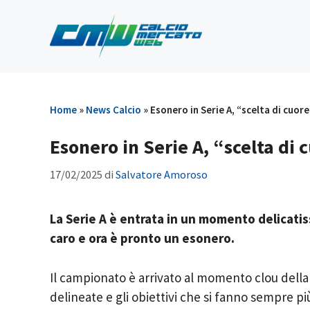
Vai
al
contenuto
Home
»
News Calcio
»
Esonero in Serie A, “scelta di cuor
Esonero in Serie A, “scelta di
17/02/2025
di
Salvatore Amoroso
La Serie A è entrata in un momento delicati
caro e ora è pronto un esonero.
Il campionato è arrivato al momento clou della
delineate e gli obiettivi che si fanno sempre più