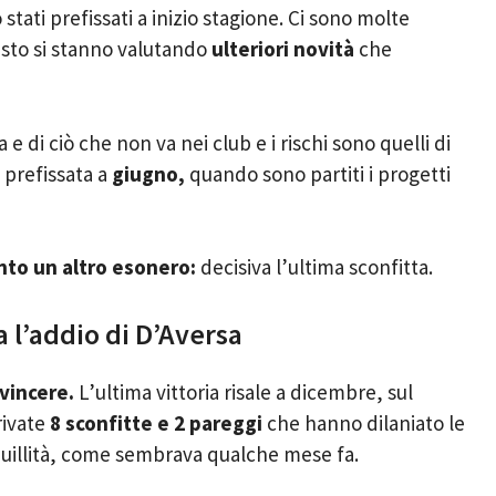
o stati prefissati a inizio stagione. Ci sono molte
uesto si stanno valutando
ulteriori novità
che
e di ciò che non va nei club e i rischi sono quelli di
prefissata a
giugno,
quando sono partiti i progetti
onto un altro esonero:
decisiva l’ultima sconfitta.
a l’addio di D’Aversa
 vincere.
L’ultima vittoria risale a dicembre, sul
rivate
8 sconfitte e 2 pareggi
che hanno dilaniato le
quillità, come sembrava qualche mese fa.