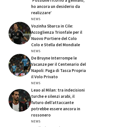
‘Possibile ritorno a gennaio,
ho ancora un desiderio da
realizzare’
NEWS
Vozinha Sbarca in Cile:
Accoglienza Trionfale per il
Nuovo Portiere del Colo
Colo e Stella del Mondiale
NEWS
De Bruyne Interrompe le
Vacanze per il Centenario del
Napoli: Paga di Tasca Propria
il Volo Privato
NEWS
Leao al Milan: tra indecisioni
turche e silenzi arabi, il
futuro dell’attaccante
potrebbe essere ancora in
rossonero
NEWS