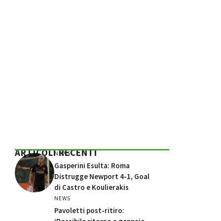
ARTICOLI RECENTI
NEWS
Gasperini Esulta: Roma
Distrugge Newport 4-1, Goal
di Castro e Koulierakis
NEWS
Pavoletti post-ritiro: