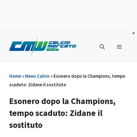
Vai
al
Menu
contenuto
Home
»
News Calcio
»
Esonero dopo la Champions, tempo
scaduto: Zidane il sostituto
Esonero dopo la Champions,
tempo scaduto: Zidane il
sostituto