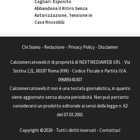
Cagliari: Esposito
Abbandona il Ritiro Senza
Autorizzazione, Tensione in
Casa Rossoblù
Chi Siamo
-
Redazione
-
Privacy Policy
-
Disclaimer
Calciomercatoweb.it di proprietà di NEXTMEDIAWEB SRL - Via
Sistina 121, 00187 Roma (RM) - Codice Fiscale e Partita I.V.A.
09689341007
Calciomercatoweb.it non è una testata giornalistica, in quanto
viene aggiornato senza alcuna periodicità. Non può pertanto
considerarsi un prodotto editoriale ai sensi della legge n. 62
del 07.03.2001
Copyright ©2026 - Tutti i diritti riservati -
Contattaci