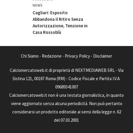
NEWS
Cagliari: Esposito
Abbandona il Ritiro Senza
Autorizzazione, Tensione in
Casa Rossoblù
Chi Siamo
-
Redazione
-
Privacy Policy
-
Disclaimer
Calciomercatoweb.it di proprietà di NEXTMEDIAWEB SRL - Via
Sistina 121, 00187 Roma (RM) - Codice Fiscale e Partita I.V.A.
09689341007
Calciomercatoweb.it non è una testata giornalistica, in quanto
viene aggiornato senza alcuna periodicità. Non può pertanto
considerarsi un prodotto editoriale ai sensi della legge n. 62
del 07.03.2001