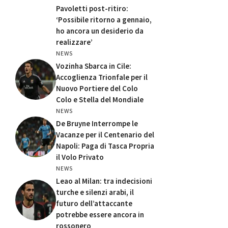
Pavoletti post-ritiro:
‘Possibile ritorno a gennaio,
ho ancora un desiderio da
realizzare’
NEWS
Vozinha Sbarca in Cile:
Accoglienza Trionfale per il
Nuovo Portiere del Colo
Colo e Stella del Mondiale
NEWS
De Bruyne Interrompe le
Vacanze per il Centenario del
Napoli: Paga di Tasca Propria
il Volo Privato
NEWS
Leao al Milan: tra indecisioni
turche e silenzi arabi, il
futuro dell’attaccante
potrebbe essere ancora in
rossonero