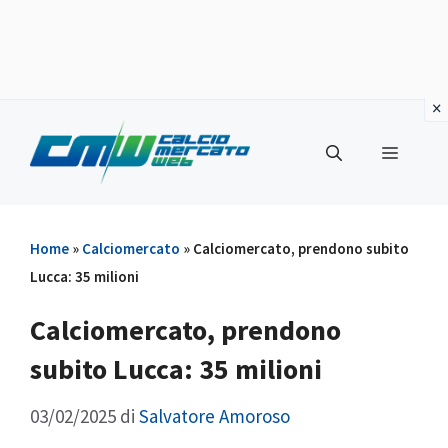
Vai
al
Menu
contenuto
Home
»
Calciomercato
»
Calciomercato, prendono subito
Lucca: 35 milioni
Calciomercato, prendono
subito Lucca: 35 milioni
03/02/2025
di
Salvatore Amoroso