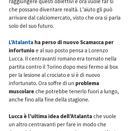
raggiungere questi obiettivi e ora vuole far sì
che possano diventare realtà. L’aiuto gli può
arrivare dal calciomercato, visto che ora si parla
solo del suo futuro.
L’Atalanta
ha perso di nuovo Scamacca per
infortunio
e al suo posto pensa a Lorenzo
Lucca. Il centravanti romano era tornato nella
partita contro il Torino dopo mesi fermo ai box
per la lesione al crociato e si è di nuovo
infortunato. Ora soffre di un
problema
muscolare
che potrebbe tenerlo fuori a lungo,
anche fino alla fine della stagione.
Lucca è l’ultima idea dell’Atalanta
che vuole
un altro centravanti per fare in modo che