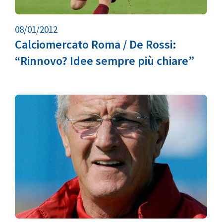
08/01/2012
Calciomercato Roma / De Rossi:
“Rinnovo? Idee sempre più chiare”