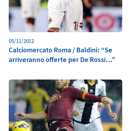
05/11/2012
Calciomercato Roma / Baldini: “Se
arriveranno offerte per De Rossi…”