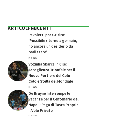
ARTICOLI RECENTI
NEWS
Pavoletti post-ritiro:
‘Possibile ritorno a gennaio,
ho ancora un desiderio da
realizzare’
NEWS
Vozinha Sbarca in Cile:
Accoglienza Trionfale per il
Nuovo Portiere del Colo
Colo e Stella del Mondiale
NEWS
De Bruyne Interrompe le
Vacanze per il Centenario del
Napoli: Paga di Tasca Propria
il Volo Privato