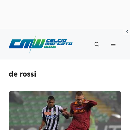
Vai
al
Menu
contenuto
de rossi