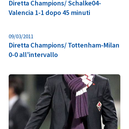
Diretta Champions/ Schalke04-
Valencia 1-1 dopo 45 minuti
09/03/2011
Diretta Champions/ Tottenham-Milan
0-0 all’intervallo