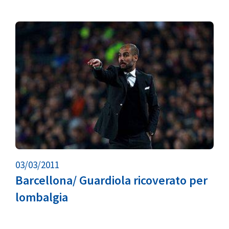
03/03/2011
Barcellona/ Guardiola ricoverato per
lombalgia