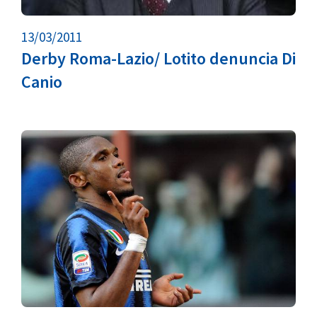
13/03/2011
Derby Roma-Lazio/ Lotito denuncia Di
Canio