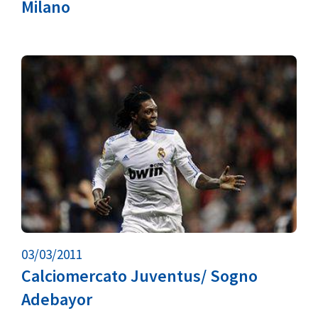
Milano
03/03/2011
Calciomercato Juventus/ Sogno
Adebayor