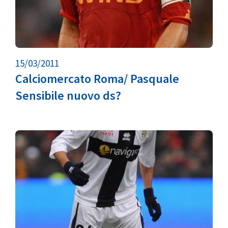
15/03/2011
Calciomercato Roma/ Pasquale
Sensibile nuovo ds?