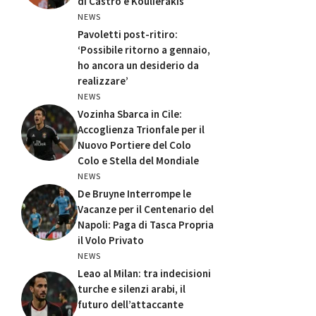
di Castro e Koulierakis
NEWS
Pavoletti post-ritiro:
‘Possibile ritorno a gennaio,
ho ancora un desiderio da
realizzare’
NEWS
Vozinha Sbarca in Cile:
Accoglienza Trionfale per il
Nuovo Portiere del Colo
Colo e Stella del Mondiale
NEWS
De Bruyne Interrompe le
Vacanze per il Centenario del
Napoli: Paga di Tasca Propria
il Volo Privato
NEWS
Leao al Milan: tra indecisioni
turche e silenzi arabi, il
futuro dell’attaccante