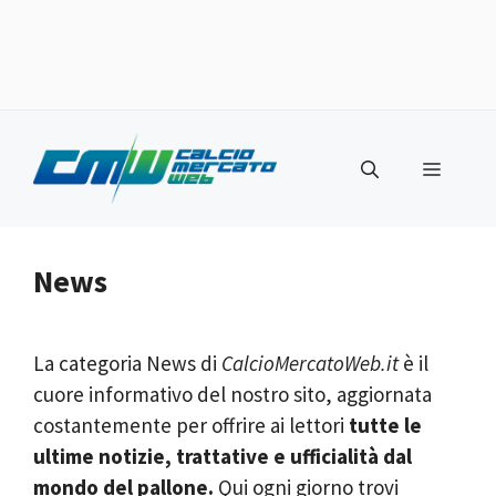
Vai
al
Menu
contenuto
News
La categoria News di
CalcioMercatoWeb.it
è il
cuore informativo del nostro sito, aggiornata
costantemente per offrire ai lettori
tutte le
ultime notizie, trattative e ufficialità dal
mondo del pallone.
Qui ogni giorno trovi