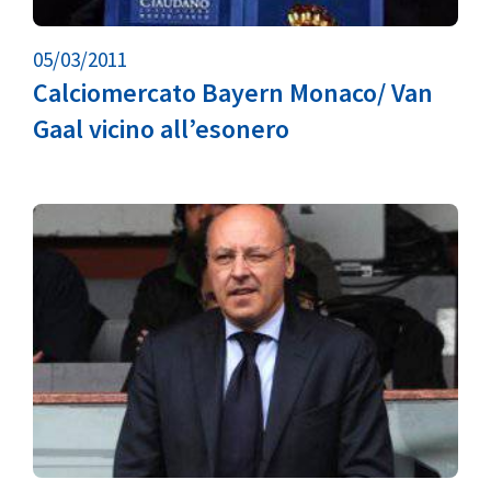
05/03/2011
Calciomercato Bayern Monaco/ Van
Gaal vicino all’esonero