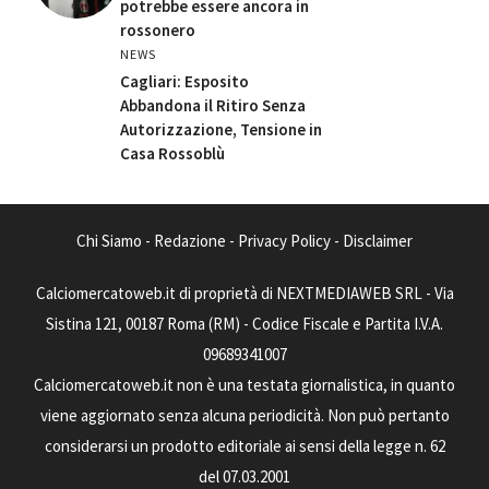
potrebbe essere ancora in
rossonero
NEWS
Cagliari: Esposito
Abbandona il Ritiro Senza
Autorizzazione, Tensione in
Casa Rossoblù
Chi Siamo
-
Redazione
-
Privacy Policy
-
Disclaimer
Calciomercatoweb.it di proprietà di NEXTMEDIAWEB SRL - Via
Sistina 121, 00187 Roma (RM) - Codice Fiscale e Partita I.V.A.
09689341007
Calciomercatoweb.it non è una testata giornalistica, in quanto
viene aggiornato senza alcuna periodicità. Non può pertanto
considerarsi un prodotto editoriale ai sensi della legge n. 62
del 07.03.2001