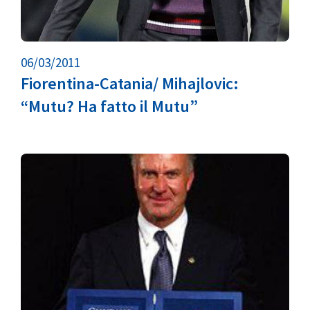
06/03/2011
Fiorentina-Catania/ Mihajlovic:
“Mutu? Ha fatto il Mutu”