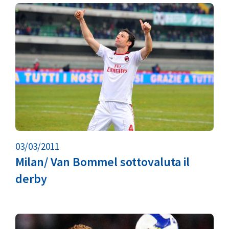
03/03/2011
Milan/ Van Bommel sottovaluta il
derby