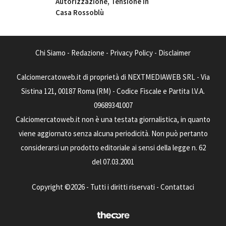
Autorizzazione, Tensione in
Casa Rossoblù
Chi Siamo
-
Redazione
-
Privacy Policy
-
Disclaimer
Calciomercatoweb.it di proprietà di NEXTMEDIAWEB SRL - Via
Sistina 121, 00187 Roma (RM) - Codice Fiscale e Partita I.V.A.
09689341007
Calciomercatoweb.it non è una testata giornalistica, in quanto
viene aggiornato senza alcuna periodicità. Non può pertanto
considerarsi un prodotto editoriale ai sensi della legge n. 62
del 07.03.2001
Copyright ©2026 - Tutti i diritti riservati -
Contattaci