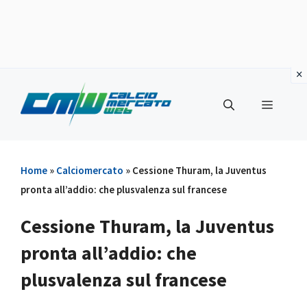
Vai
al
Menu
contenuto
Home
»
Calciomercato
»
Cessione Thuram, la Juventus
pronta all’addio: che plusvalenza sul francese
Cessione Thuram, la Juventus
pronta all’addio: che
plusvalenza sul francese