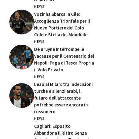
NEWS
Vozinha Sbarca in Cile:
Accoglienza Trionfale per il
Nuovo Portiere del Colo
Colo e Stella del Mondiale
NEWS
De Bruyne Interrompe le
Vacanze per il Centenario del
Napoli: Paga di Tasca Propria
il Volo Privato
NEWS
Leao al Milan: tra indecisioni
turche e silenzi arabi, il
futuro dell’attaccante
potrebbe essere ancora in
rossonero
NEWS
Cagliari: Esposito
Abbandona il Ritiro Senza